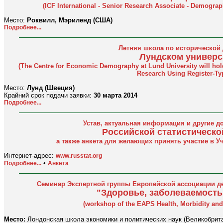
(ICF International - Senior Research Associate - Demogra
Место:
Роквилл, Мэриленд (США)
Подробнее...
Летняя школа по исторической
Лундском универс
(The Centre for Economic Demography at Lund University will ho
Research Using Register-Ty
Место:
Лунд (Швеция)
Крайний срок подачи заявки:
30 марта 2014
Подробнее...
Устав, актуальная информация и другие д
Российской статистическо
а также анкета для желающих принять участие в 
Интернет-адрес:
www.russtat.org
•
Подробнее...
Анкета
Семинар Экспертной группы Европейской ассоциации д
"Здоровье, заболеваемость
(workshop of the EAPS Health, Morbidity and
Место:
Лондонская школа экономики и политических наук (Великобрит