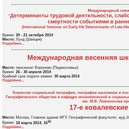
Международный семи
Детерминанты трудовой деятельности, слаб
"
смертности событиями в ранн
(International Seminar on Early-life Determinants of Late-li
Время:
20 - 21 октября 2014
Место:
Лунд (Швеция)
Подробнее...
Международная весенняя шк
Место:
пансионат Вороново (Подмосковье)
Время:
26 - 30 апреля 2014
Крайний срок подачи заявки:
30 марта 2014
Подробнее...
Комиссия социальной географии, географии населения и пос
Географического общества и кафедра экономической и социальн
им. М.В. Ломоносова пр
17-е ковалевские
Место:
Москва, Главное здание МГУ, Географический факультет, ауд.1
30
Время:
18 марта 2014, 16
Подробнее...