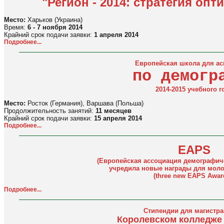
"Регион - 2014: стратегия оп
Место:
Харьков (Украина)
Время:
6 - 7 ноября 2014
Крайний срок подачи заявки:
1 апреля 2014
Подробнее...
Европейская школа для ас
по демогр
2014-2015 учебного г
Место:
Росток (Германия), Варшава (Польша)
Продолжительность занятий:
11 месяцев
Крайний срок подачи заявки:
15 апреля 2014
Подробнее...
EAPS
(Европейская ассоциация демографич
учредила новые награды для мол
(three new EAPS Awar
Подробнее...
Стипендии для магистра
Королевском колледже