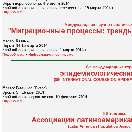
Вермя перенесено на:
4-6 июня 2014
Крайний срок присылки заявки перенесен на:
15 марта 2014 г.
Подробнее...
Международная научно-практичес
"Миграционные процессы: тренды
Место:
Казань
Вермя:
14-15 марта 2014
Крайний срок присылки заявки:
1 марта 2014 г.
•
Подробнее...
Информационное письмо
6-е международные кур
эпидемио
логически
(6th INTERNATIONAL COURSE ON EPIDE
Место:
Вильнюс (Литва)
Время:
5 - 16 мая 2014
Крайний срок подачи заявки:
10 февраля 2014
Подробнее...
6-й конгресс
Ассоциации латиноамерика
(Latin American Population Associ