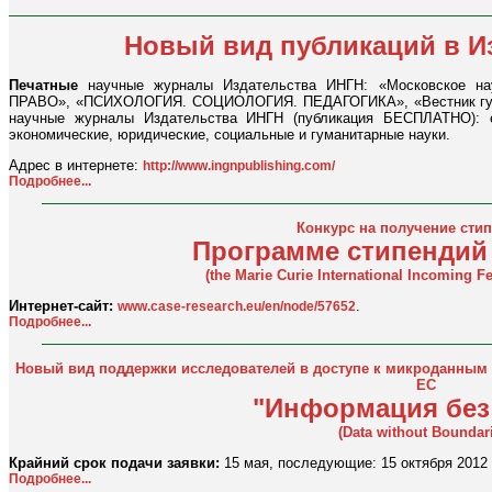
Новый вид публикаций в И
Печатные
научные журналы Издательства ИНГН: «Московское н
ПРАВО», «ПСИХОЛОГИЯ. СОЦИОЛОГИЯ. ПЕДАГОГИКА», «Вестник гума
научные журналы Издательства ИНГН (публикация БЕСПЛАТНО): ес
экономические, юридические, социальные и гуманитарные науки.
Адрес в интернете:
http://www.ingnpublishing.com/
Подробнее...
Конкурс на получение сти
Программе стипендий
(the Marie Curie International Incoming 
Интернет-сайт:
.
www.case-research.eu/en/node/57652
Подробнее...
Новый вид поддержки исследователей в доступе к микроданным 
ЕС
"Информация без
(Data without Boundar
Крайний срок подачи заявки:
15 мая, последующие: 15 октября 2012 г.,
Подробнее...