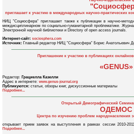
"Социосфер
приглашает к участию в международных научно-практических ко
НИЦ "Социосфера" приглашает также к публикации в научно-метод
междисциплинарном по социально-гуманитарной проблематике. Журнал
Электронной научной библиотеки и Directory of open acсess journals.
Интернет-сайт:
sociosphera.com
Источник:
Главный редактор НИЦ "Социосфера" Борис Анатольевич Д
Приглашение к участию в публикациях онлайнов
«GENUS»
Редактор:
Грациелла Казелли
Адрес в интернете:
www.genus-journal.org
Публикуются:
статьи, обзоры книг, дискуссионные материалы
Подробнее...
Открытый Демографический Семина
ОДЕМОС
Центра по изучению проблем народонаселения э
открывает прием заявок на выступления в рамках сессии 2010-20
Подробнее...