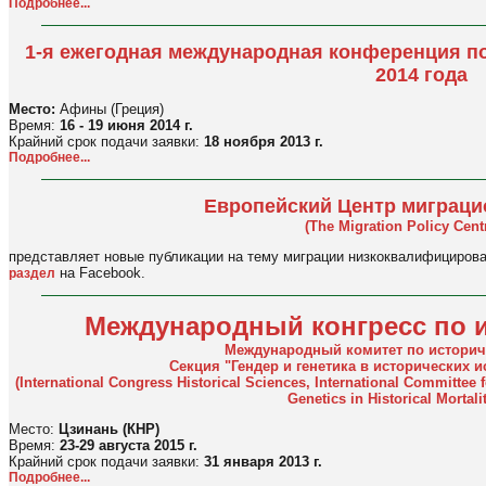
Подробнее...
1-я ежегодная международная конференция п
2014 года
Место:
Афины (Греция)
Время:
16 - 19 июня 2014 г.
Крайний срок подачи заявки:
18 ноября 2013 г.
Подробнее...
Европейский Центр миграци
(The Migration Policy Cen
представляет новые публикации на тему миграции низкоквалифициров
на Facebook.
раздел
Международный конгресс по 
Международный комитет по истори
Секция "Гендер и генетика в исторических 
(International Congress Historical Sciences, International Committee
Genetics in Historical Mortali
Место:
Цзинань (КНР)
Время:
23-29 августа 2015 г.
Крайний срок подачи заявки:
31 января 2013 г.
Подробнее...