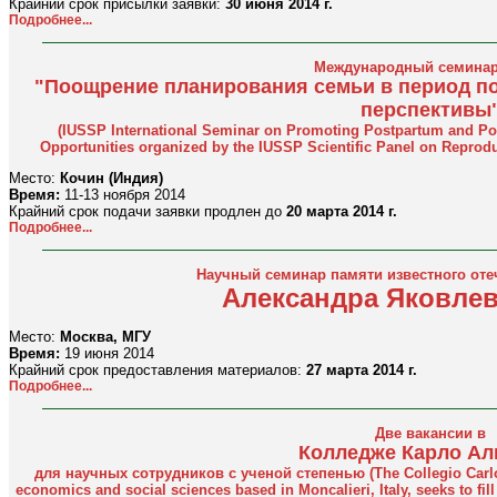
Крайний срок присылки заявки:
30 июня 2014 г.
Подробнее...
Международный семинар
"Поощрение планирования семьи в период по
перспективы
(IUSSP International Seminar on Promoting Postpartum and Pos
Opportunities organized by the IUSSP Scientific Panel on Reprodu
Место:
Кочин (Индия)
Время:
11-13 ноября 2014
Крайний срок подачи заявки продлен до
20 марта 2014 г.
Подробнее...
Научный семинар памяти известного оте
Александра Яковле
Место:
Москва, МГУ
Время:
19 июня 2014
Крайний срок предоставления материалов:
27 марта 2014 г.
Подробнее...
Две вакансии в
Колледже Карло Ал
для научных сотрудников с ученой степенью (The Collegio Carlo Al
economics and social sciences based in Moncalieri, Italy, seeks to fil