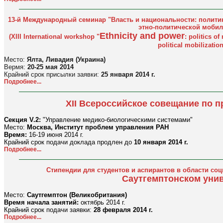
13-й Международный семинар "Власть и национальности: полити
этно-политической мобил
Ethnicity and power
(XIII International workshop "
: politics o
political mobilization
Место:
Ялта, Ливадия (Украина)
Вермя:
20-25 мая 2014
Крайний срок присылки заявки:
25 января 2014 г.
Подробнее...
XII Всероссийское совещание по 
Секция V.2:
"Управление медико-биологическими системами"
Место:
Москва, Институт проблем управления РАН
Время:
16-19 июня 2014 г.
Крайний срок подачи доклада продлен до
10 января 2014 г.
Подробнее...
Стипендии для студентов и аспирантов в области со
Саутгемптонском уни
Место:
Саутгемптон (Великобритания)
Время начала занятий:
октябрь 2014 г.
Крайний срок подачи заявки:
28 февраля 2014 г.
Подробнее...