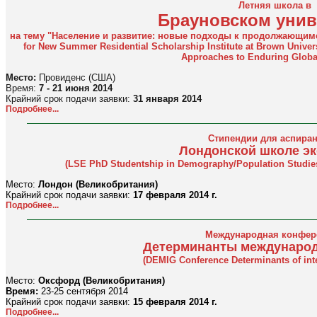
Летняя школа в
Брауновском унив
на тему "Население и развитие: новые подходы к продолжающимс
for New Summer Residential Scholarship Institute at Brown Unive
Approaches to Enduring Globa
Место:
Провиденс (США)
Время:
7 - 21 июня 2014
Крайний срок подачи заявки:
31 января 2014
Подробнее...
Стипендии для аспиран
Лондонской школе э
(LSE PhD Studentship in Demography/Population Studie
Место:
Лондон (Великобритания)
Крайний срок подачи заявки:
17 февраля 2014 г.
Подробнее...
Международная конфер
Детерминанты международ
(DEMIG Conference Determinants of inte
Место:
Оксфорд (Великобритания)
Время:
23-25 сентября 2014
Крайний срок подачи заявки:
15 февраля 2014 г.
Подробнее...