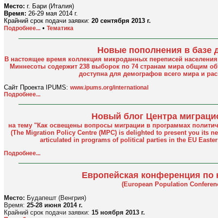
Место:
г. Бари (Италия)
Время:
26-29 мая 2014 г.
Крайний срок подачи заявки:
20 сентября 2013 г.
•
Подробнее...
Тематика
Новые пополнения в базе 
В настоящее время коллекция микроданных переписей населения 
Миннесоты содержит 238 выборок по 74 странам мира общим о
доступна для демографов всего мира и ра
Сайт Проекта IPUMS:
www.ipums.org/international
Подробнее...
Новый блог Центра миграци
на тему "Как освещены вопросы миграции в программах политич
(The Migration Policy Centre (MPC) is delighted to present you its n
articulated in programs of political parties in the EU East
Подробнее...
Европейская конференция по
(European Population Conferen
Место:
Будапешт (Венгрия)
Время:
25-28 июня 2014 г.
Крайний срок подачи заявки:
15 ноября 2013 г.