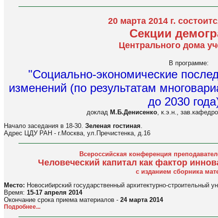
20 марта 2014 г. состоит
Cекции демог
Центрального дома у
В программе:
"Социально-экономические после
изменений (по результатам многовари
до 2030 года
доклад
М.Б.Денисенко
, к.э.н., зав.кафе
Начало заседания в 18-30.
Зеленая гостиная
.
Адрес ЦДУ РАН - г.Москва, ул.Пречистенка, д.16
Всероссийская конференция преподавател
Человеческий капитал как фактор иннов
с изданием сборника мат
Место:
Новосибирский государственный архитектурно-строительный ун
Время:
15-17 апреля 2014
Окончание срока приема материалов -
24 марта 2014
Подробнее...