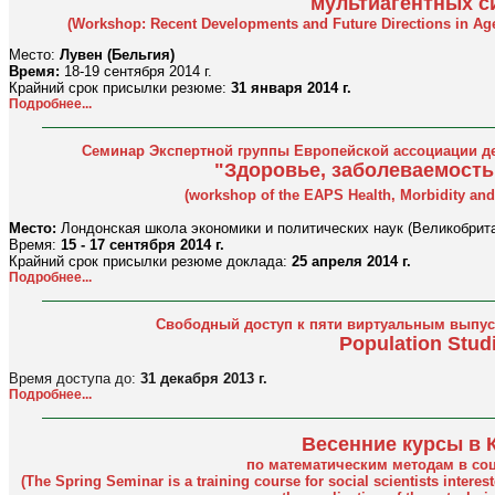
мультиагентных с
(Workshop: Recent Developments and Future Directions in Age
Место:
Лувен (Бельгия)
Время:
18-19 сентября 2014 г.
Крайний срок присылки резюме:
31 января 2014 г.
Подробнее...
Семинар Экспертной группы Европейской ассоциации д
"Здоровье, заболеваемость
(workshop of the EAPS Health, Morbidity and
Место:
Лондонская школа экономики и политических наук (Великобрит
Время:
15 - 17 сентября 2014 г.
Крайний срок присылки резюме доклада:
25 апреля 2014 г.
Подробнее...
Свободный доступ к пяти виртуальным выпус
Population Stud
Время доступа до:
31 декабря 2013 г.
Подробнее...
Весенние курсы в 
по математическим методам в со
(The Spring Seminar is a training course for social scientists intere