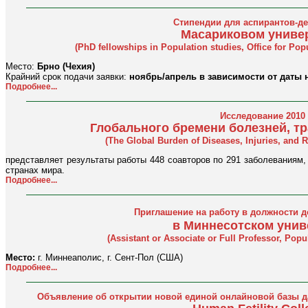
Стипендии для аспирантов-д
Масариковом униве
(PhD fellowships in Population studies, Office for Pop
Место:
Брно (Чехия)
Крайний срок подачи заявки:
ноябрь/апрель в зависимости от даты 
Подробнее...
Исследование 2010 
Глобального бремени болезней, тр
(The Global Burden of Diseases, Injuries, and 
представляет результаты работы 448 соавторов по 291 заболеваниям,
странах мира.
Подробнее...
Приглашение на работу в должности д
в Миннесотском унив
(Assistant or Associate or Full Professor, Po
Место:
г. Миннеаполис, г. Сент-Пол (США)
Подробнее...
Объявление об открытии новой единой онлайновой базы д