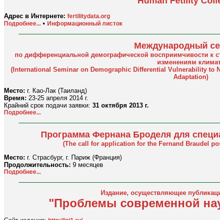
Human Fetility Coll
Адрес в Интернете:
fertilitydata.org
•
Подробнее...
Информационный листок
Международный с
по дифференциальной демографической восприимчивости к ст
изменениям клима
(International Seminar on Demographic Differential Vulnerability to 
Adaptation)
Место:
г. Као-Лак (Таиланд)
Время:
23-25 апреля 2014 г.
Крайний срок подачи заявки:
31 октября 2013 г.
Подробнее...
Программа Фернана Броделя для специ
(The call for application for the Fernand Braudel 
Место:
г. Страсбург, г. Париж (Франция)
Продолжительность:
9 месяцев
Подробнее...
Издание, осуществляющее публикаци
"Проблемы современной нау