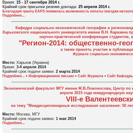
Время:
15 - 17 сентября 2014 г.
Крайний срок присылки резюме доклада:
25 апреля 2014 г.
Благодаря гранту EAPS появилась возможность оплаты поездки нескол
Подробнее...
Кафедра социально-экономической географии и регионовед
Харьковского национального университета имени В.Н. Каразина п
научно-практической конференции студентов, 
"Регион-2014: общественно-гео
а также принять участие в публикаци
Журнале социально-экономическ
Место:
Харьков (Украина)
Время:
3-4 апреля 2014
Крайний срок подачи заявки:
2 марта 2014
•
•
•
Подробнее...
Информационное письмо
Сайт Журнала
Сайт Кафедр
Экономический факультет МГУ имени М.В.Ломоносова, Центр по 
апреле 2015 года международную на
VIII-е Валентеевск
на тему "Междисциплинарные исследования населения: 50 ле
Место:
Москва, МГУ
Крайний срок подачи заявки:
1 мая 2014
Подробнее...