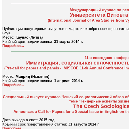
Международный журнал по ре
Университета Витовта
(International Journal of Area Studies from V
Публикации полугодовых выпусков в марте и октябре посвящены взгл
наук.
Место:
Каунас (Литва)
Крайний срок подачи заявки:
31 марта 2014 г.
Подробнее...
11-я ежегодная конфер
Иммиграция, социальная сплоченност
(Pre-call for papers and panels - IMISCOE 11-th Annual Conference I
Место:
Мадрид (Испания)
Крайний срок подачи заявки:
1 апреля 2014 г.
Подробнее...
Специальный выпуск журнала Чешский социологический обзор об
теме "Гендерные аспекты жизне
The Czech Sociologic
Announces a Call for Papers for a Special Issue in English on th
Дата выхода в свет:
2015 год
Крайний срок представления статей:
31 августа 2014 г.
Подробнее...