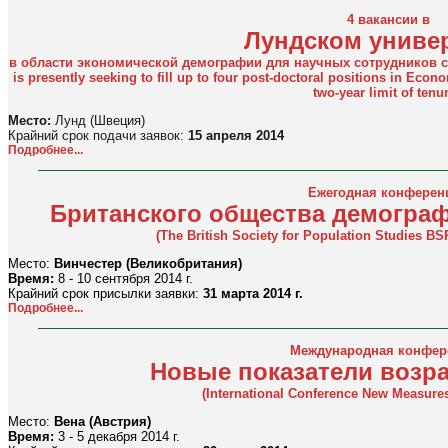
4 вакансии в
Лундском униве
в области экономической демографии для научных сотрудников со
is presently seeking to fill up to four post-doctoral positions in Eco
two-year limit of tenur
Место:
Лунд (Швеция)
Крайний срок подачи заявок:
15 апреля 2014
Подробнее...
Ежегодная конферен
Британского общества демогра
(The British Society for Population Studies B
Место:
Винчестер (Великобритания)
Время:
8 - 10 сентября 2014 г.
Крайний срок присылки заявки:
31 марта 2014 г.
Подробнее...
Международная конфер
Новые показатели возра
(International Conference New Measure
Место:
Вена (Австрия)
Время:
3 - 5 декабря 2014 г.