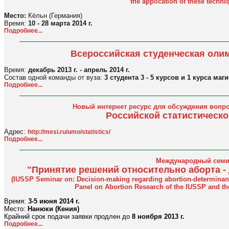
the application of these techni
Место:
Кёльн (Германия)
Время:
10 - 28 марта 2014 г.
Подробнее...
Всероссийская студенческая олим
Время:
декабрь 2013 г. - апрель 2014 г.
Состав одной команды от вуза:
3 студента 3 - 5 курсов и 1 курса маг
Подробнее...
Новый интернет ресурс для обсуждения вопро
Российской статистическ
Адрес:
http://mesi.ru/umo/statistics/
Подробнее...
Международный семи
"Принятие решений относительно аборта -
(IUSSP Seminar on: Decision-making regarding abortion-determinant
Panel on Abortion Research of the IUSSP and th
Время:
3-5 июня 2014 г.
Место:
Нанюки (Кения)
Крайний срок подачи заявки продлен до
8 ноября 2013 г.
Подробнее...