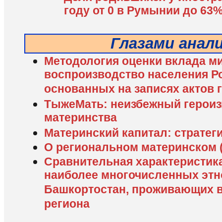
году от 0 в Румынии до 63
Глазами анал
Методология оценки вклада ми
воспроизводство населения Ро
основанных на записях актов 
ТыжеМать: неизбежный героиз
материнства
Материнский капитал: стратег
О региональном материнском 
Сравнительная характеристик
наиболее многочисленных этн
Башкортостан, проживающих в
региона