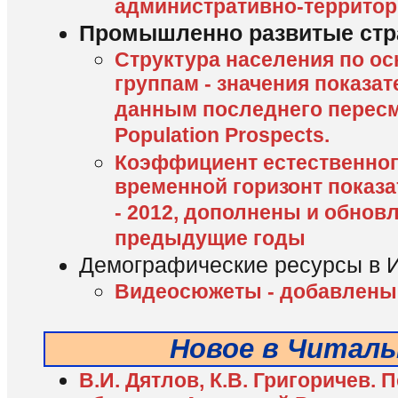
административно-террито
Промышленно развитые стр
Структура населения по о
группам - значения показа
данным последнего пересмо
Population Prospects.
Коэффициент естественног
временной горизонт показа
- 2012, дополнены и обнов
предыдущие годы
Демографические ресурсы в 
Видеосюжеты - добавлены
Новое в Читаль
В.И. Дятлов, К.В. Григоричев.