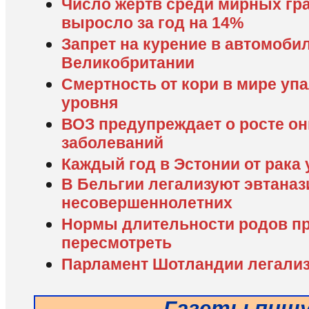
Число жертв среди мирных гр
выросло за год на 14%
Запрет на курение в автомобил
Великобритании
Смертность от кори в мире упа
уровня
ВОЗ предупреждает о росте о
заболеваний
Каждый год в Эстонии от рака
В Бельгии легализуют эвтана
несовершеннолетних
Нормы длительности родов п
пересмотреть
Парламент Шотландии легали
Газеты пиш