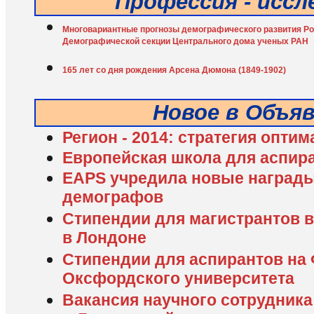
Профессия - исс
Многовариантные прогнозы демографического развития Рос
Демографической секции Центрального дома ученых РАН
165 лет со дня рождения Арсена Дюмона (1849-1902)
Новое в Объя
Регион - 2014: стратегия опти
Европейская школа для аспир
EAPS учредила новые наград
демографов
Стипендии для магистрантов 
в Лондоне
Стипендии для аспирантов на 
Оксфордского университета
Вакансия научного сотрудника