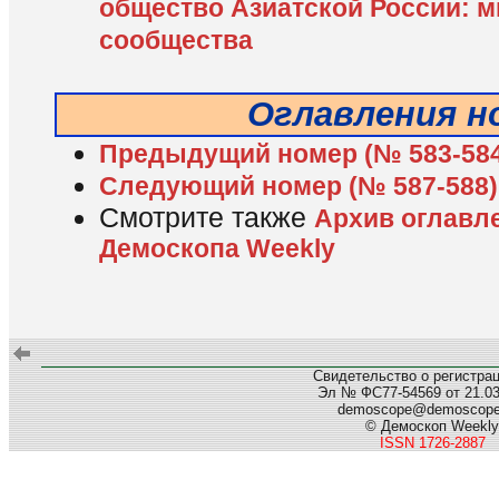
общество Азиатской России: м
сообщества
Оглавления н
Предыдущий номер (№ 583-584
Следующий номер (№ 587-588)
Смотрите также
Архив оглавл
Демоскопа Weekly
Свидетельство о регистра
Эл № ФС77-54569 от 21.03.
demoscope@demoscop
© Демоскоп Weekly
ISSN 1726-2887