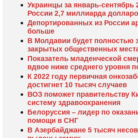
Украинцы за январь-сентябрь 
России 2,7 миллиарда доллар
Депортированных из России а
больше
В Молдавии будет полностью 
закрытых общественных мест
Показатель младенческой сме
вдвое ниже среднего уровня п
К 2022 году первичная онкоза
достигнет 10 тысяч случаев
ВОЗ поможет правительству К
систему здравоохранения
Белоруссия – лидер по оказа
помощи в СНГ
В Азербайджане 5 тысяч несо