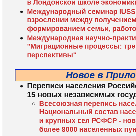
в Лондонской школе экономик
Международный семинар IUSS
взрослении между получением
формированием семьи, работо
Международная научно-практи
"Миграционные процессы: тре
перспективы"
Новое в Прил
Переписи населения Россий
15 новых независимых госу
Всесоюзная перепись насел
Национальный состав насе
и крупных сел РСФСР - нов
более 8000 населенных пун