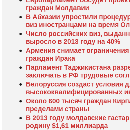
Европарламент обсудит проект
граждан Молдавии
В Абхазии упростили процеду
виз иностранцами на время 
Число российских виз, выданн
выросло в 2013 году на 40%
Армения снимает ограничения 
граждан Ирака
Парламент Таджикистана разр
заключать в РФ трудовые согл
Белоруссия создаст условия 
высококвалифицированных и
Около 600 тысяч граждан Кирг
пределами страны
В 2013 году молдавские гаста
родину $1,61 миллиарда