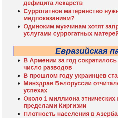
дефицита лекарств
Суррогатное материнство нужн
медпоказаниям?
Одиноким мужчинам хотят зап
услугами суррогатных матере
Евразийская п
В Армении за год сократилось
число разводов
В прошлом году украинцев ста
Минздрав Белоруссии отчитал
успехах
Около 1 миллиона этнических 
пределами Киргизии
Плотность населения в Азерба