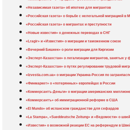
«Независимая газета» об ипотеке для мигрантов
«Российская газета» о борьбе с нелегальной миграцией в 
«Российская газета» о мигрантах и преступности
«Новые известия» о денежных переводах в СНГ
«Lragir» и «Известия» о миграции и таможенном союзе
«Вечерний Бишкек» о роли миграции для Киргизии
«Эксперт-Казахстан» о легализации мигрантов, занятых у 
«Эксперт-Казахстан» о путях регулировании трудовой мигр
«Izvestia.com.ua» о миграции Украина-Россия по загранпас
«Финмаркет» о «потерянных» европейцах в России
«Коммерсантъ-Деньги» о миграции американских миллион
«Коммерсантъ» об иммиграционной реформе в США
«El Mundo» об испанском гражданстве для сефардов
«La Stampa», «Sueddeutsche Zeitung» и «Ведомости» о шв
«Известия» о возможной реакции ЕС на референдум в Шве