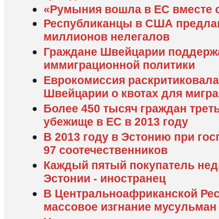
«Румыния вошла в ЕС вместе 
Республиканцы в США предлаг
миллионов нелегалов
Граждане Швейцарии поддерж
иммиграционной политики
Еврокомиссия раскритиковала
Швейцарии о квотах для мигр
Более 450 тысяч граждан трет
убежище в ЕС в 2013 году
В 2013 году в Эстонию при го
97 соотечественников
Каждый пятый покупатель нед
Эстонии - иностранец
В Центральноафриканской Рес
массовое изгнание мусульман