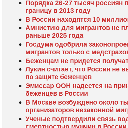
Порядка 26-27 тысяч россиян 
границу в 2013 году
В России находятся 10 миллио
Амнистию для мигрантов не п
раньше 2025 года
Госдума одобрила законопроек
мигрантов только с медстрахо
Беженцам не придется получат
Лукин считает, что Россия не 
по защите беженцев
Эмиссар ООН надеется на прин
беженцев в России
В Москве возбуждено около ты
организаторов незаконной ми
Ученые подтвердили связь во
смертностью мужчин в России