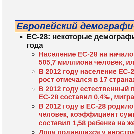
Европейский демографи
ЕС-28: некоторые демографи
года
Население ЕС-28 на начало
505,7 миллиона человек, и
В 2012 году население ЕС-2
рост отмечался в 17 странах
В 2012 году естественный 
ЕС-28 составил 0,4‰, мигр
В 2012 году в ЕС-28 родил
человек, коэффициент су
составил 1,58 ребенка на 
Доля родившихся у иностра