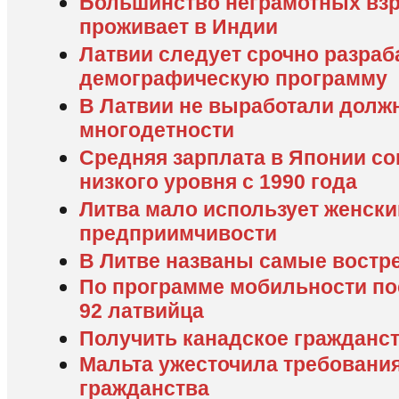
Большинство неграмотных вз
проживает в Индии
Латвии следует срочно разра
демографическую программу
В Латвии не выработали долж
многодетности
Средняя зарплата в Японии со
низкого уровня с 1990 года
Литва мало использует женски
предприимчивости
В Литве названы самые вост
По программе мобильности по
92 латвийца
Получить канадское гражданст
Мальта ужесточила требования
гражданства