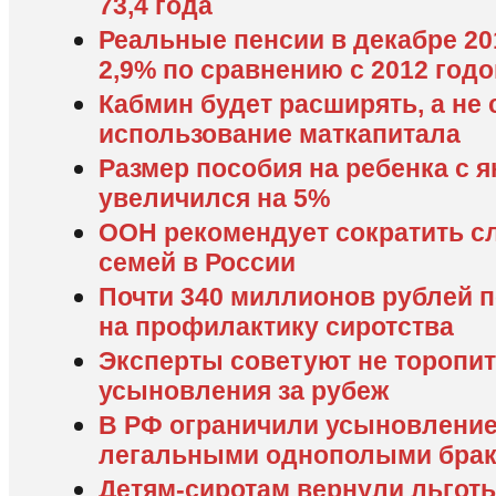
73,4 года
Реальные пенсии в декабре 20
2,9% по сравнению с 2012 год
Кабмин будет расширять, а не
использование маткапитала
Размер пособия на ребенка с я
увеличился на 5%
ООН рекомендует сократить сл
семей в России
Почти 340 миллионов рублей 
на профилактику сиротства
Эксперты советуют не торопи
усыновления за рубеж
В РФ ограничили усыновление
легальными однополыми бра
Детям-сиротам вернули льготы