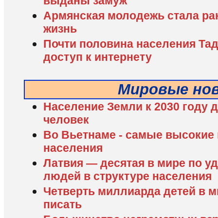
выданы замуж
Армянская молодежь стала ра
жизнь
Почти половина населения Та
доступ к интернету
Мировые но
Население Земли к 2030 году 
человек
Во Вьетнаме - самые высокие 
населения
Латвия — десятая в мире по 
людей в структуре населения
Четверть миллиарда детей в м
писать