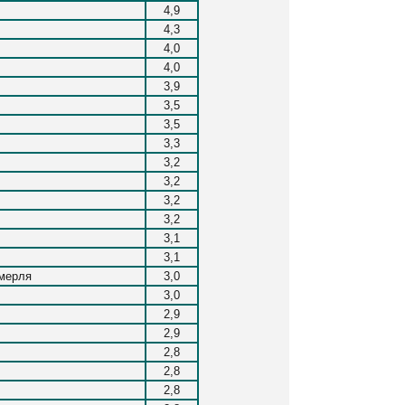
4,9
4,3
4,0
4,0
3,9
3,5
3,5
3,3
3,2
3,2
3,2
3,2
3,1
3,1
мерля
3,0
3,0
2,9
2,9
2,8
2,8
2,8