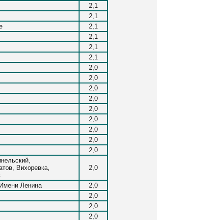
2,1
2,1
е
2,1
2,1
2,1
2,1
2,0
2,0
2,0
2,0
2,0
2,0
2,0
2,0
2,0
инельский,
атов, Вихоревка,
2,0
в
 Имени Ленина
2,0
2,0
2,0
2,0