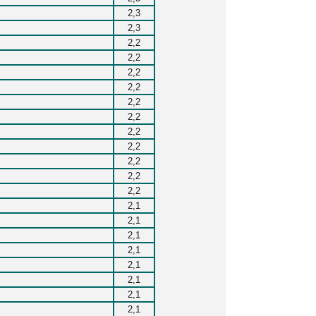
2,3
2,3
2,2
2,2
2,2
2,2
2,2
2,2
2,2
2,2
2,2
2,2
2,2
2,1
2,1
2,1
2,1
2,1
2,1
2,1
2,1