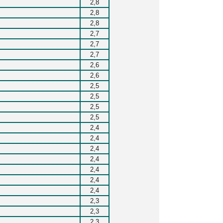
2,8
2,8
2,8
2,7
2,7
2,7
2,6
2,6
2,5
2,5
2,5
2,5
2,4
2,4
2,4
2,4
2,4
2,4
2,4
2,3
2,3
2,3