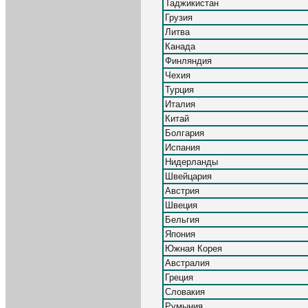
Таджикистан
Грузия
Литва
Канада
Финляндия
Чехия
Турция
Италия
Китай
Болгария
Испания
Нидерланды
Швейцария
Австрия
Швеция
Бельгия
Япония
Южная Корея
Австралия
Греция
Словакия
Румыния