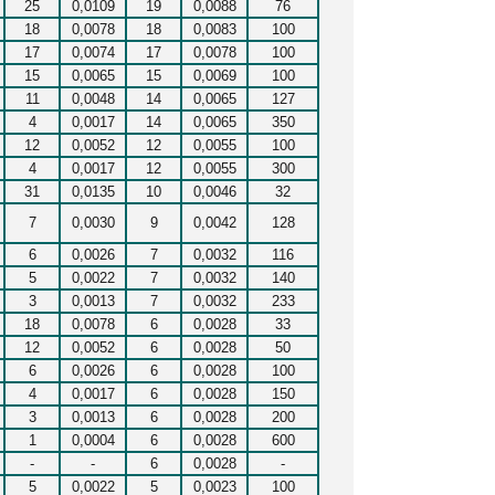
25
0,0109
19
0,0088
76
18
0,0078
18
0,0083
100
17
0,0074
17
0,0078
100
15
0,0065
15
0,0069
100
11
0,0048
14
0,0065
127
4
0,0017
14
0,0065
350
12
0,0052
12
0,0055
100
4
0,0017
12
0,0055
300
31
0,0135
10
0,0046
32
7
0,0030
9
0,0042
128
6
0,0026
7
0,0032
116
5
0,0022
7
0,0032
140
3
0,0013
7
0,0032
233
18
0,0078
6
0,0028
33
12
0,0052
6
0,0028
50
6
0,0026
6
0,0028
100
4
0,0017
6
0,0028
150
3
0,0013
6
0,0028
200
1
0,0004
6
0,0028
600
-
-
6
0,0028
-
5
0,0022
5
0,0023
100