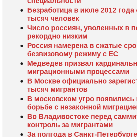
специальности
Безработица в июле 2012 года 
тысяч человек
Число россиян, уволенных в 
рекордно низким
Россия намерена в сжатые сро
безвизовому режиму с ЕС
Медведев призвал кардинальн
миграционными процессами
В Москве официально зарегис
тысяч мигрантов
В московском угро появились
борьбе с незаконной миграцие
Во Владивостоке перед самми
контроль за мигрантами
За полгода в Санкт-Петербург