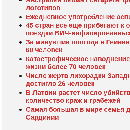
Австралия лишает сигареты ф
логотипов
Ежедневное употребление асп
45 стран все еще прибегают к 
поездки ВИЧ-инфицированны
За минувшие полгода в Гвинее
60 человек
Катастрофическое наводнение
жизни более 70 человек
Число жертв лихорадки Запад
достигло 26 человек
В Латвии растет число убийств
количество краж и грабежей
Самая большая в мире семья 
Сардинии