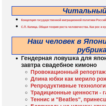
Читальный
Концепция государственной миграционной политики Россий
С.П. Капица. Общая теория роста человечества. Как рос и к
Наш человек в Япон
рубрик
Гендерная ловушка для япон
завтра свадебное кимоно
Провокационный репортаж
Длина юбки как мерило ро
Репродуктивные технологи
Традиционные ценности - г
Теннис и "Beatles", прине