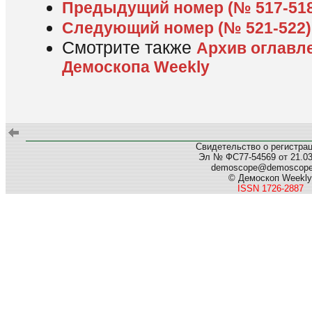
Предыдущий номер (№ 517-518
Следующий номер (№ 521-522)
Смотрите также
Архив оглавл
Демоскопа Weekly
Свидетельство о регистра
Эл № ФС77-54569 от 21.03.
demoscope@demoscop
© Демоскоп Weekly
ISSN 1726-2887