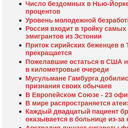
Число бездомных в Нью-Йорке 
процентов
Уровень молодежной безработи
Россия входит в тройку самых
эмигрантов из Эстонии
Приток сирийских беженцев в 
прекращается
Пожелавшие остаться в США 
в километровые очереди
Мусульмане Гамбурга добили
признания своих обычаев
В Европейском Союзе - 23 оф
В мире распространяется атеи
Каждый двадцатый пациент бр
оказывается в больнице из-за