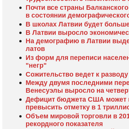
Почти все страны Балканского
в состоянии демографическог
В школах Латвии будет больш
В Латвии выросло экономичес
На демографию в Латвии выде
латов
Из форм для переписи населе
"негр"
Сожительство ведет к разводу
Между двумя последними пер
Венесуэлы выросло на четвер
Дефицит бюджета США может п
превысить отметку в 1 трилли
Объем мировой торговли в 201
рекордного показателя