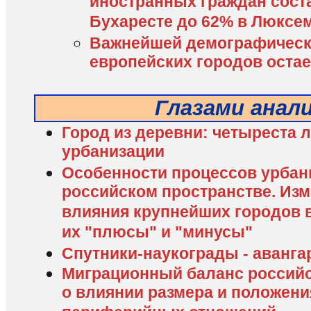
иностранных граждан соста
Бухаресте до 62% в Люксе
Важнейшей демографическ
европейских городов остае
Глазами анал
Город из деревни: четыреста 
урбанизации
Особенности процессов урбан
российском пространстве. Изм
влияния крупнейших городов в
их "плюсы" и "минусы"
Спутники-наукограды - аванг
Миграционный баланс российс
о влиянии размера и положени