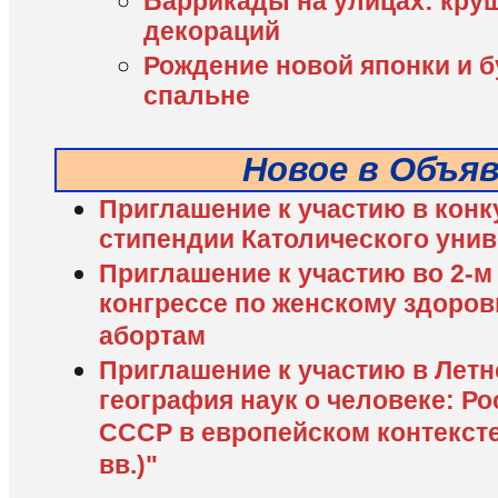
Баррикады на улицах: кру
декораций
Рождение новой японки и б
спальне
Новое в Объя
Приглашение к участию в конк
стипендии Католического унив
Приглашение к участию во 2-
конгрессе по женскому здоро
абортам
Приглашение к участию в Лет
география наук о человеке: Ро
СССР в европейском контексте
вв.)"