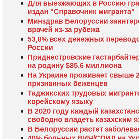
Для выезжающих в Россию гра
издан "Справочник мигранта"
Минздрав Белоруссии заинтер
врачей из-за рубежа
53,8% всех денежных переводо
России
Приднестровские гастарбайте
на родину $85,6 миллиона
На Украине проживает свыше 
признанных беженцев
Таджикских трудовых мигранто
корейскому языку
В 2020 году каждый казахстан
свободно владеть казахским 
В Белоруссии растет заболев
40% больных ВИЧ/СПИД на Укр