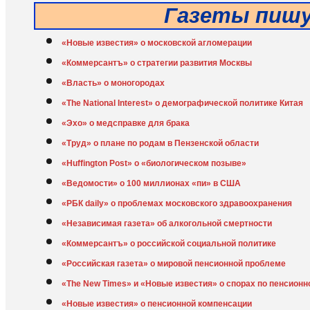
Газеты пиш
«Новые известия» о московской агломерации
«Коммерсантъ» о стратегии развития Москвы
«Власть» о моногородах
«The National Interest» о демографической политике Китая
«Эхо» о медсправке для брака
«Труд» о плане по родам в Пензенской области
«Huffington Post» о «биологическом позыве»
«Ведомости» о 100 миллионах «пи» в США
«РБК daily» о проблемах московского здравоохранения
«Независимая газета» об алкогольной смертности
«Коммерсантъ» о российской социальной политике
«Российская газета» о мировой пенсионной проблеме
«The New Times» и «Новые известия» о спорах по пенсион
«Новые известия» о пенсионной компенсации