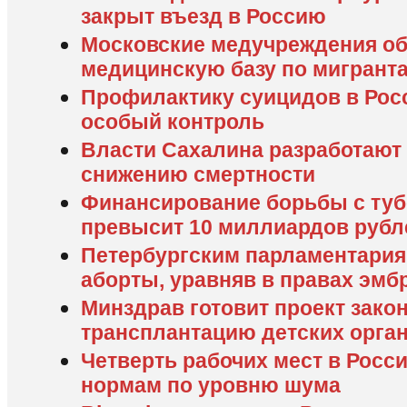
закрыт въезд в Россию
Московские медучреждения об
медицинскую базу по мигрант
Профилактику суицидов в Росс
особый контроль
Власти Сахалина разработают
снижению смертности
Финансирование борьбы с тубе
превысит 10 миллиардов рубл
Петербургским парламентария
аборты, уравняв в правах эмб
Минздрав готовит проект зако
трансплантацию детских орга
Четверть рабочих мест в Росси
нормам по уровню шума