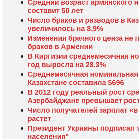
Средний возраст армянского н
составит 50 лет
Число браков и разводов в Каз
увеличилось на 8,9%
Изменения брачного ценза не 
браков в Армении
В Киргизии среднемесячная но
год выросла на 28,3%
Среднемесячная номинальная 
Казахстане составила $696
В 2012 году реальный рост ср
Азербайджане превышает рост 
Число получателей зарплат «в
растет
Президент Украины подписал з
населения"