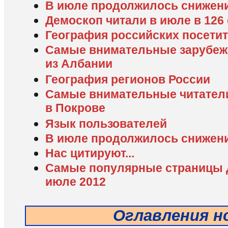
В июле продолжилось снижени
Демоскоп читали в июле в 126
География российских посети
Самые внимательные зарубежн
из Албании
География регионов России
Cамые внимательные читатели
в Покрове
Язык пользователей
В июле продолжилось снижени
Нас цитируют...
Самые популярные страницы 
июле 2012
Оглавления н