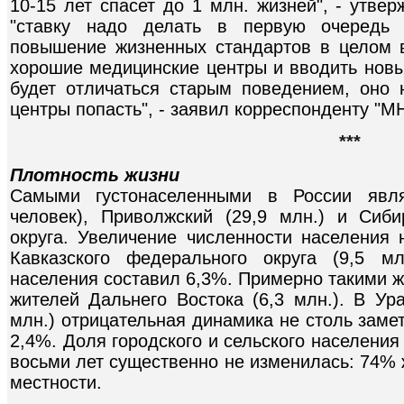
10-15 лет спасет до 1 млн. жизней", - утве
"ставку надо делать в первую очередь 
повышение жизненных стандартов в целом 
хорошие медицинские центры и вводить новы
будет отличаться старым поведением, оно 
центры попасть", - заявил корреспонденту "М
***
Плотность жизни
Самыми густонаселенными в России явля
человек), Приволжский (29,9 млн.) и Сиб
округа. Увеличение численности населения 
Кавказского федерального округа (9,5 мл
населения составил 6,3%. Примерно такими ж
жителей Дальнего Востока (6,3 млн.). В Ур
млн.) отрицательная динамика не столь заме
2,4%. Доля городского и сельского населени
восьми лет существенно не изменилась: 74% 
местности.