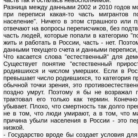
Разница между данными 2002 и 2010 годов м
при переписи какая-то часть мигрантов п
население". Ничего в этом страшного или п
отвечают на вопросы переписчиков, без под
часть людей, которые попали в категорию "п
жить и работать в России, часть - нет. Поэ
данными текущего счета и данными переписи,
Что касается слова "естественный" для дем
Существует понятие "естественный приро
родившихся и числом умерших. Если в Рос
превышает число родившихся, то категория пр
обычной точки зрения, это противоестестве
поздно умрут. Поэтому я бы не возражал п
трактовал его только как термин. Конечн
убывает. Плохо, что смертность так долго п
не в том, что люди умирают, а в том, что м
причина убыли населения в России - это пе
низкой.
- Государство вроде бы создает условия дл