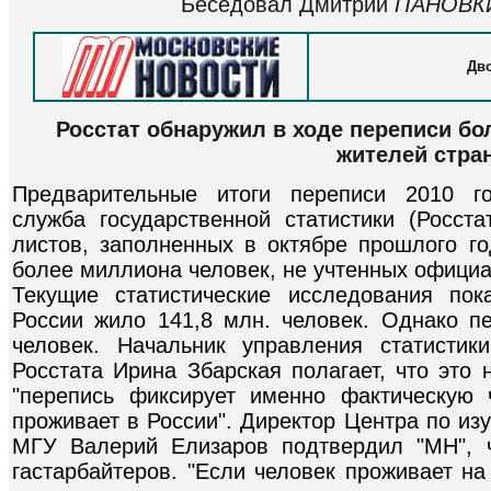
Беседовал Дмитрий
ПАНОВК
Дв
Росстат обнаружил в ходе переписи б
жителей стра
Предварительные итоги переписи 2010 г
служба государственной статистики (Росста
листов, заполненных в октябре прошлого го
более миллиона человек, не учтенных официа
Текущие статистические исследования пок
России жило 141,8 млн. человек. Однако пе
человек. Начальник управления статистик
Росстата Ирина Збарская полагает, что это 
"перепись фиксирует именно фактическую 
проживает в России". Директор Центра по и
МГУ Валерий Елизаров подтвердил "МН", ч
гастарбайтеров. "Если человек проживает н