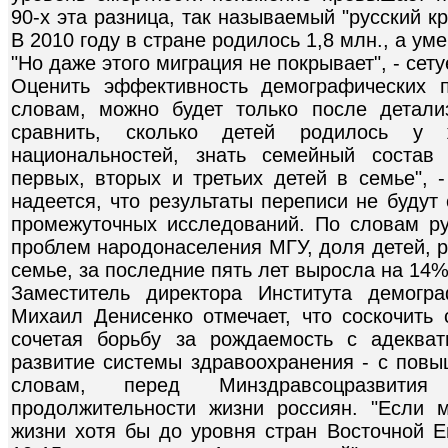
90-х эта разница, так называемый "русский кр
В 2010 году в стране родилось 1,8 млн., а уме
"Но даже этого миграция не покрывает", - сет
Оценить эффективность демографических п
словам, можно будет только после детали
сравнить, сколько детей родилось у
национальностей, знать семейный состав
первых, вторых и третьих детей в семье", 
надеется, что результаты переписи не будут
промежуточных исследований. По словам р
проблем народонаселения МГУ, доля детей, 
семье, за последние пять лет выросла на 14%
Заместитель директора Института демог
Михаил Денисенко отмечает, что соскочить 
сочетая борьбу за рождаемость с адекват
развитие системы здравоохранения - с повы
словам, перед Минздравсоцразвития
продолжительности жизни россиян. "Если 
жизни хотя бы до уровня стран Восточной Е