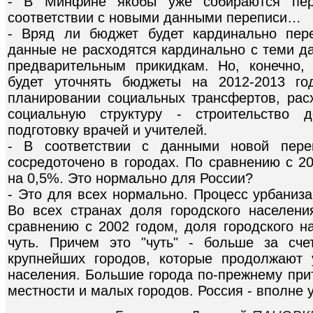
- В Минфине якобы уже собираются пер
соответствии с новыми данными переписи…
- Вряд ли бюджет будет кардинально пере
данные не расходятся кардинально с теми д
предварительным прикидкам. Но, конечно,
будет уточнять бюджеты на 2012-2013 го
планировании социальных трансфертов, расх
социальную структуру - строительство д
подготовку врачей и учителей.
- В соответствии с данными новой пере
сосредоточено в городах. По сравнению с 20
на 0,5%. Это нормально для России?
- Это для всех нормально. Процесс урбаниза
Во всех странах доля городского населени
сравнению с 2002 годом, доля городского н
чуть. Причем это "чуть" - больше за сч
крупнейших городов, которые продолжают 
населения. Большие города по-прежнему при
местности и малых городов. Россия - вполне 