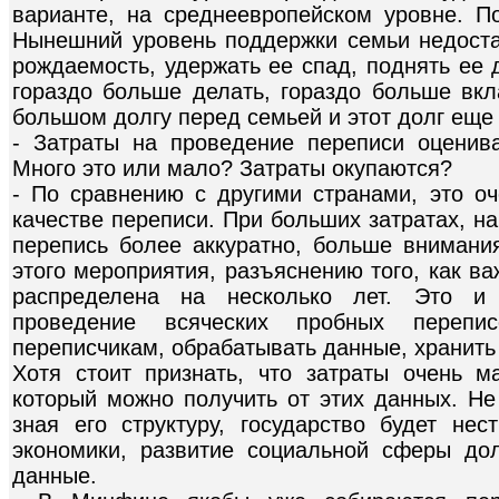
варианте, на среднеевропейском уровне. П
Нынешний уровень поддержки семьи недостат
рождаемость, удержать ее спад, поднять ее 
гораздо больше делать, гораздо больше вкл
большом долгу перед семьей и этот долг еще 
- Затраты на проведение переписи оценив
Много это или мало? Затраты окупаются?
- По сравнению с другими странами, это оч
качестве переписи. При больших затратах, н
перепись более аккуратно, больше внимания
этого мероприятия, разъяснению того, как в
распределена на несколько лет. Это и 
проведение всяческих пробных перепи
переписчикам, обрабатывать данные, хранить 
Хотя стоит признать, что затраты очень 
который можно получить от этих данных. Не
зная его структуру, государство будет не
экономики, развитие социальной сферы до
данные.