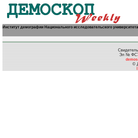
Институт демографии Национального исследовательского университет
Свидетель
Эл № ФС77
demos
© 