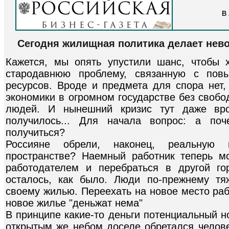
В
Сегодня жилищная политика делает нев
Кажется, мы опять упустили шанс, чтобы 
стародавнюю проблему, связанную с пов
ресурсов. Вроде и предмета для спора нет,
экономики в огромном государстве без своб
людей. И нынешний кризис тут даже вро
получилось... Для начала вопрос: а поч
получиться?
Россияне обрели, наконец, реальную 
пространстве? Наемный работник теперь м
работодателем и перебраться в другой го
осталось, как было. Люди по-прежнему т
своему жилью. Переехать на новое место раб
новое жилье "деньжат нема"
В принципе какие-то деньги потенциальный н
открытым же небом доселе обретался челове