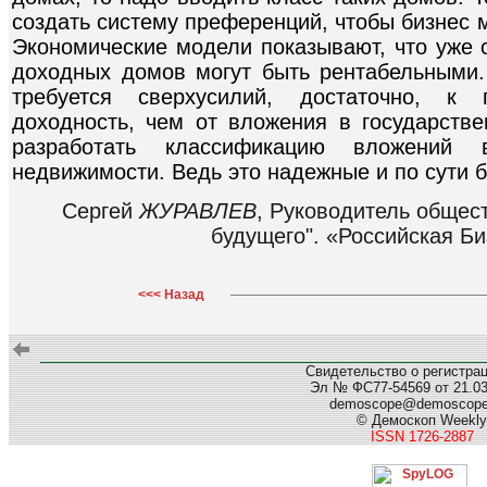
создать систему преференций, чтобы бизнес м
Экономические модели показывают, что уже 
доходных домов могут быть рентабельными. 
требуется сверхусилий, достаточно, к 
доходность, чем от вложения в государств
разработать классификацию вложени
недвижимости. Ведь это надежные и по сути 
Сергей
ЖУРАВЛЕВ
, Руководитель общес
будущего". «Российская Би
<<< Назад
Свидетельство о регистра
Эл № ФС77-54569 от 21.03.
demoscope@demoscop
© Демоскоп Weekly
ISSN 1726-2887