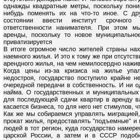
однажды квадратные метры, поскольку поним
нибудь поменять их на что-то иное. С др
состоянии ввести институт срочного 
ответственности нанимателя. При этом 
аренды, поскольку то новое муниципально
приватизируется
В итоге огромное число жителей страны нах
наемного жилья. И это к тому же при отсутст
арендного жилья, на чем немилосердно нажи
Когда цены из-за кризиса на жилье упа
недостроя, государство поступило крайне н
очередной передачи в собственность. И ни о
найма. О государственных и муниципальных 
для последующей сдачи квартир в аренду вл
касается бизнеса, то для него нет стимулов, 
Как же мы собираемся управлять миграцией,
прокат жилья, предоставлять "подъемные" и
людей в тот регион, куда государство намер
царской России, а затем и в СССР подоб