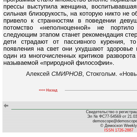
прессы выступила женщина, воспитывавшая
сильная близорукость, на которую никто не 
привело к странностям в поведении девуш
потомство «неполноценной» не портило
следующим этапом станет рекомендация стер
дети страдают от пассивного курения, т
появления на свет они ухудшают здоровье 
один из многочисленных критиков разворота
называемой «природной философии».
Алексей
СМИРНОВ
, Стокгольм. «Новы
<<< Назад
Свидетельство о регистра
Эл № ФС77-54569 от 21.03.
demoscope@demoscop
© Демоскоп Weekly
ISSN 1726-2887