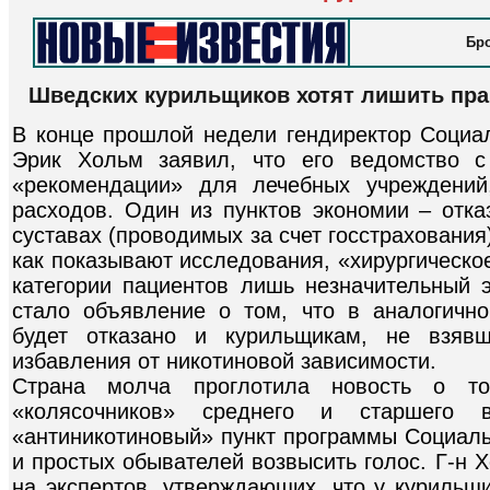
Бро
Шведских курильщиков хотят лишить пра
В конце прошлой недели гендиректор Социа
Эрик Хольм заявил, что его ведомство с
«рекомендации» для лечебных учреждений
расходов. Один из пунктов экономии – отка
суставах (проводимых за счет госстрахования)
как показывают исследования, «хирургическо
категории пациентов лишь незначительный
стало объявление о том, что в аналогичн
будет отказано и курильщикам, не взявш
избавления от никотиновой зависимости.
Страна молча проглотила новость о т
«колясочников» среднего и старшего в
«антиникотиновый» пункт программы Социаль
и простых обывателей возвысить голос. Г-н 
на экспертов, утверждающих, что у курильщ