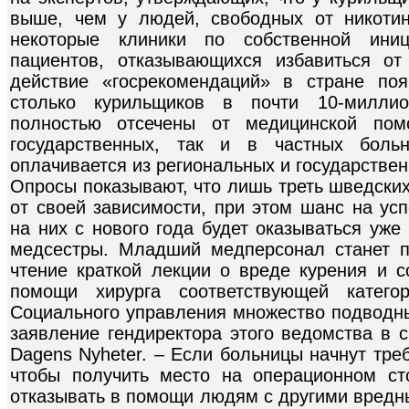
выше, чем у людей, свободных от никотин
некоторые клиники по собственной иниц
пациентов, отказывающихся избавиться от
действие «госрекомендаций» в стране поя
столько курильщиков в почти 10-миллио
полностью отсечены от медицинской по
государственных, так и в частных больн
оплачивается из региональных и государстве
Опросы показывают, что лишь треть шведски
от своей зависимости, при этом шанс на ус
на них с нового года будет оказываться уже
медсестры. Младший медперсонал станет п
чтение краткой лекции о вреде курения и 
помощи хирурга соответствующей катего
Социального управления множество подводны
заявление гендиректора этого ведомства в с
Dagens Nyheter. – Если больницы начнут тре
чтобы получить место на операционном ст
отказывать в помощи людям с другими вредн