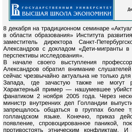
Де
8 декабря на традиционном семинаре «Актуа
в области образования» Института развит
заместитель директора Санкт-Петербург
Александров с докладом «Дети-мигранты в
перспективы исследования».
В начале своего выступления профессо
Александров обратил внимание слушателей
сейчас чрезвычайно актуальна не только для
Запада, где зачастую также не могут р
Характерный пример — нашумевшее убийст
фанатиком 2 ноября 2005 года. Через нес
министр внутренних дел Голландии выпуст
запрещалось общаться в группах более т
голландском языке. Конечно, приказ дей
появление, спровоцированное паникой, по
противостоять этническим конфликтам. И