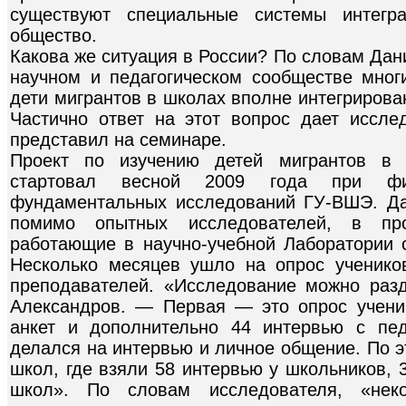
существуют специальные системы интегр
общество.
Какова же ситуация в России? По словам Дан
научном и педагогическом сообществе многи
дети мигрантов в школах вполне интегрирова
Частично ответ на этот вопрос дает исслед
представил на семинаре.
Проект по изучению детей мигрантов в 
стартовал весной 2009 года при фи
фундаментальных исследований ГУ-ВШЭ. Да
помимо опытных исследователей, в пр
работающие в научно-учебной Лаборатории с
Несколько месяцев ушло на опрос ученико
преподавателей. «Исследование можно раз
Александров. — Первая — это опрос учени
анкет и дополнительно 44 интервью с пед
делался на интервью и личное общение. По 
школ, где взяли 58 интервью у школьников, 
школ». По словам исследователя, «неко