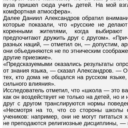
вуза пришел сюда учить детей. На мой взгл
комфортная атмосфера».
Далее Даниил Александров обратил внимани
которые показали, что «русские не делаю
коренными жителями, когда выбирают 
предпочитают дружить друг с другом». «При
разных наций, — отметил он, — допустим, ар
они объединяются не по этническим соображени
другие приезжие».
«Предсказуемыми оказались результаты опро
от знания языка, — сказал Александров. — О
тех, кто дома не общался на русском языке,
сильного влияния».
Исследователь отметил, что «школа — это ва
как он воздействует не только на детей, но и
друг с другом транслируются нормы повед
«Несмотря на то, что со стороны школы 
учеников: например, они не могут питаться 
не преподаются религиозные дисциплины, — 