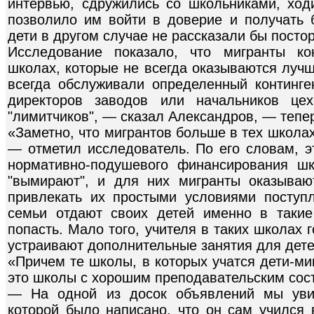
интервью, сдружились со школьниками, ход
позволило им войти в доверие и получать 
дети в другом случае не рассказали бы пост
Исследование показало, что мигранты ко
школах, которые не всегда оказываются лучш
всегда обслуживали определенный континге
директоров заводов или начальников цех
"лимитчиков", — сказал Александров, — тепер
«Заметно, что мигрантов больше в тех школа
— отметил исследователь. По его словам, э
нормативно-подушевого финансирования шк
"вымирают", и для них мигранты оказываю
привлекать их простыми условиями поступ
семьи отдают своих детей именно в такие
попасть. Мало того, учителя в таких школах
устраивают дополнительные занятия для дете
«Причем те школы, в которых учатся дети-м
это школы с хорошим преподавательским сос
— На одной из досок объявлений мы уви
которой было написано, что он сам учился 