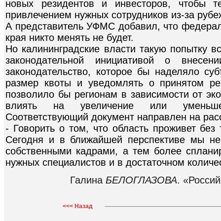
новых резидентов и инвесторов, чтобы т
привлечением нужных сотрудников из-за рубе
А представитель УФМС добавил, что федерал
края никто менять не будет.
Но калининградские власти такую попытку в
законодательной инициативой о внесен
законодательство, которое бы наделяло су
размер квоты и уведомлять о принятом р
позволило бы регионам в зависимости от эк
влиять на увеличение или уменьшен
Соответствующий документ направлен на рас
- Говорить о том, что область проживет без 
Сегодня и в ближайшей перспективе мы не
собственными кадрами, а тем более спланир
нужных специалистов и в достаточном количе
Галина
БЕЛОГЛАЗОВА
. «Россий
<<< Назад