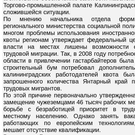
Торгово-промышленной палате Калининградск
сложившейся ситуации.
По мнению начальника отдела форми
регионального министерства социальной поли
многом проблемы использования иностранно
квоты регионам утверждает федеральный це
власти на местах лишены возможности о
трудовой миграции. Так, в 2008 году потребно
области в привлечении гастарбайтеров была
строительный бум потребовал дополнител
калининградских работодателей квота бы
запрошенного количества Янтарный край п
трудовых мигрантов.
По этой причине первоначально утвержденна
замещение чужеземцами 46 тысяч рабочих мес
борьбе с безработицей приоритет в труд
местному населению. Однако занять вак
работающих по европейским технологиям
мешает отсутствие квалификации.