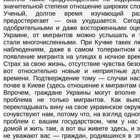
значительной степени отношение широких сл
Ученый, долгое время изучающий раз
предостерегает — она ухудшается. Сего
одобрительными и даже восторженными оце
Украине, от мигрантов можно услышать и 
стали многочисленными. При Кучме таких лю
наблюдениям, даже в самом толерантном и
появление мигранта на улицах в ночное вре
Страх за свою жизнь, отсутствие чувства без
вот относительно новые и неприятные дл
времени. Подтверждение тому — случаи нас
почве в Киеве (здесь отношение к мигрантам
Впрочем, граждане Украины могут вполне
проблема не только мигрантов. Как выя
перекладывать вину на свое украинское окру
сочувствуют нам, потому что, на взгляд одн
проблем с вашим государством, чем у на
домой и жить там, а вот вы живете здесь, и э
не уважают вас — граждан, родившихся в это