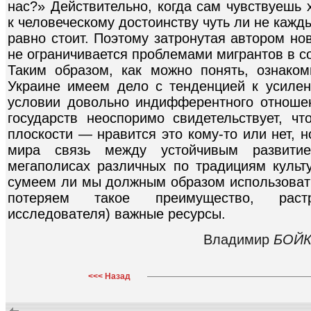
нас?» Действительно, когда сам чувствуешь
к человеческому достоинству чуть ли не кажды
равно стоит. Поэтому затронутая автором но
не ограничивается проблемами мигрантов в с
Таким образом, как можно понять, ознако
Украине имеем дело с тенденцией к усиле
условии довольно индифферентного отношен
государств неоспоримо свидетельствует, чт
плоскости — нравится это кому-то или нет, 
мира связь между устойчивым развити
мегаполисах различных по традициям культу
сумеем ли мы должным образом использовать
потеряем такое преимущество, раст
исследователя) важные ресурсы.
Владимир
БОЙ
<<< Назад