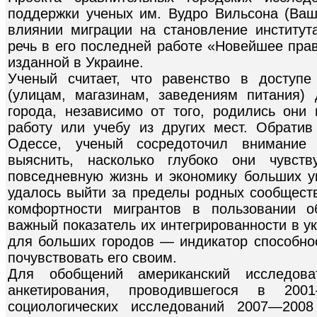
поддержки ученых им. Вудро Вильсона (Ваш
влиянии миграции на становление институт
речь в его последней работе «Новейшее прав
изданной в Украине.
Ученый считает, что равенство в доступе
(улицам, магазинам, заведениям питания)
города, независимо от того, родились они
работу или учебу из других мест. Обратив
Одессе, ученый сосредоточил внимание
выяснить, насколько глубоко они чувст
повседневную жизнь и экономику больших ук
удалось выйти за пределы родных сообществ
комфортности мигрантов в пользовании 
важный показатель их интегрированности в у
для больших городов — индикатор способнос
почувствовать его своим.
Для обобщений американский исследова
анкетирования, проводившегося в 20
социологических исследований 2007—2008