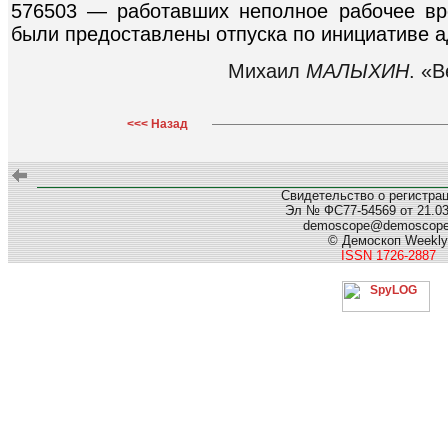
576503 — работавших неполное рабочее вр
были предоставлены отпуска по инициативе 
Михаил
МАЛЫХИН
. «
<<< Назад
Свидетельство о регистра
Эл № ФС77-54569 от 21.03.
demoscope@demoscop
© Демоскоп Weekly
ISSN 1726-2887