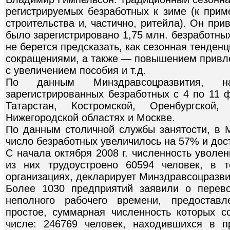
регистрируемых безработных к зиме (к приме
строительства и, частично, ритейла). Он прив
было зарегистрировано 1,75 млн. безработны
не берется предсказать, как сезонная тенденц
сокращениями, а также — повышением привле
с увеличением пособия и т.д.
По данным Минздравсоцразвития, на
зарегистрированных безработных с 4 по 11 
Татарстан, Костромской, Оренбургской,
Нижегородской областях и Москве.
По данным столичной службы занятости, в 
число безработных увеличилось на 57% и дост
С начала октября 2008 г. численность уволе
из них трудоустроено 60594 человек, в
организациях, декларирует Минздравсоцразви
Более 1030 предприятий заявили о перев
неполного рабочего времени, предостав
простое, суммарная численность которых с
числе: 246769 человек, находившихся в п