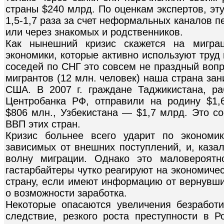
страны $240 млрд. По оценкам экспертов, эт
1,5-1,7 раза за счет неформальных каналов пе
или через знакомых и родственников.
Как нынешний кризис скажется на мигра
экономики, которые активно используют труд
соседей по СНГ это совсем не праздный вопр
мигрантов (12 млн. человек) наша страна за
США. В 2007 г. граждане Таджикистана, р
Центробанка РФ, отправили на родину $1
$806 млн., Узбекистана — $1,7 млрд. Это с
ВВП этих стран.
Кризис больнее всего ударит по экономи
зависимых от внешних поступлений, и, каза
волну миграции. Однако это маловероятн
гастарбайтеры чутко реагируют на экономиче
страну, если имеют информацию от вернувши
о возможности заработка.
Некоторые опасаются увеличения безработи
следствие, резкого роста преступности в 