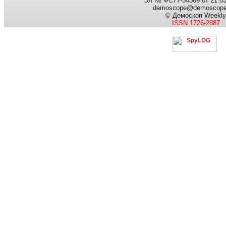
Эл № ФС77-54569 от 21.03.
demoscope@demoscop
© Демоскоп Weekly
ISSN 1726-2887