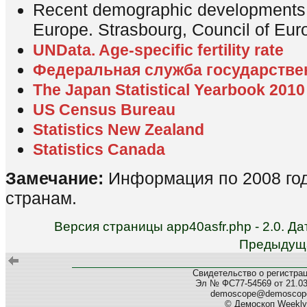
Recent demographic developments i
Europe. Strasbourg, Council of Eur
UNData. Age-specific fertility rate
Федеральная служба государстве
The Japan Statistical Yearbook 2010
US Census Bureau
Statistics New Zealand
Statistics Canada
Замечание:
Информация по 2008 год
странам.
Версия страницы app40asfr.php - 2.0. Д
Предыдуща
Свидетельство о регистра
Эл № ФС77-54569 от 21.03.
demoscope@demoscope
© Демоскоп Weekly