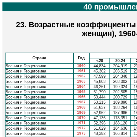
40 промышлен
23. Возрастные коэффициенты 
женщин), 1960
Страна
Год
<20
20-24
Босния и Герцеговина
1960
44,834
204,919
2
Босния и Герцеговина
1961
45,302
203,519
2
Босния и Герцеговина
1962
47,599
204,348
1
Босния и Герцеговина
1963
45,803
203,002
1
Босния и Герцеговина
1964
46,261
199,324
1
Босния и Герцеговина
1965
51,790
202,505
1
Босния и Герцеговина
1966
53,444
200,729
1
Босния и Герцеговина
1967
53,215
189,890
1
Босния и Герцеговина
1968
51,637
188,264
1
Босния и Герцеговина
1969
52,962
187,986
1
Босния и Герцеговина
1970
47,136
178,351
1
Босния и Герцеговина
1971
52,396
188,120
1
Босния и Герцеговина
1972
51,029
184,636
1
Босния и Герцеговина
1973
48,392
166,814
1