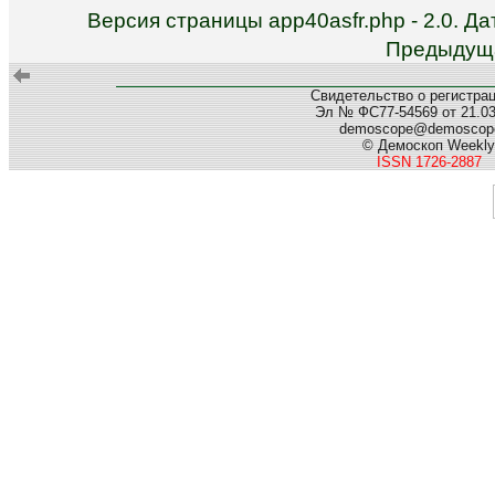
Версия страницы app40asfr.php - 2.0. Д
Предыдуща
Свидетельство о регистра
Эл № ФС77-54569 от 21.03.
demoscope@demoscope
© Демоскоп Weekly
ISSN 1726-2887