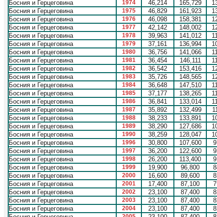
Босния и Герцеговина
1974
46,214
165,729
1
Босния и Герцеговина
1975
46,829
161,923
1
Босния и Герцеговина
1976
46,098
158,381
1
Босния и Герцеговина
1977
42,142
148,002
1
Босния и Герцеговина
1978
39,963
141,012
1
Босния и Герцеговина
1979
37,161
136,994
1
Босния и Герцеговина
1980
36,756
141,066
1
Босния и Герцеговина
1981
36,454
146,111
1
Босния и Герцеговина
1982
36,542
153,416
1
Босния и Герцеговина
1983
35,726
148,565
1
Босния и Герцеговина
1984
36,648
147,510
1
Босния и Герцеговина
1985
37,177
138,265
1
Босния и Герцеговина
1986
36,841
133,014
1
Босния и Герцеговина
1987
35,892
132,499
1
Босния и Герцеговина
1988
38,233
133,891
1
Босния и Герцеговина
1989
38,290
127,686
1
Босния и Герцеговина
1990
38,259
128,047
1
Босния и Герцеговина
1996
30,800
107,600
9
Босния и Герцеговина
1997
36,200
122,600
9
Босния и Герцеговина
1998
26,200
113,400
9
Босния и Герцеговина
1999
19,900
96,800
8
Босния и Герцеговина
2000
16,600
89,600
8
Босния и Герцеговина
2001
17,400
87,100
7
Босния и Герцеговина
2002
23,100
87,400
8
Босния и Герцеговина
2003
23,100
87,400
8
Босния и Герцеговина
2004
23,100
87,400
8
Босния и Герцеговина
2005
23,100
87,400
8