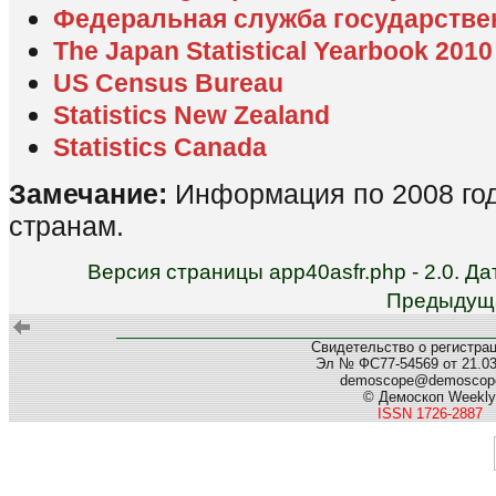
Федеральная служба государстве
The Japan Statistical Yearbook 2010
US Census Bureau
Statistics New Zealand
Statistics Canada
Замечание:
Информация по 2008 год
странам.
Версия страницы app40asfr.php - 2.0. Д
Предыдуща
Свидетельство о регистра
Эл № ФС77-54569 от 21.03.
demoscope@demoscope
© Демоскоп Weekly
ISSN 1726-2887