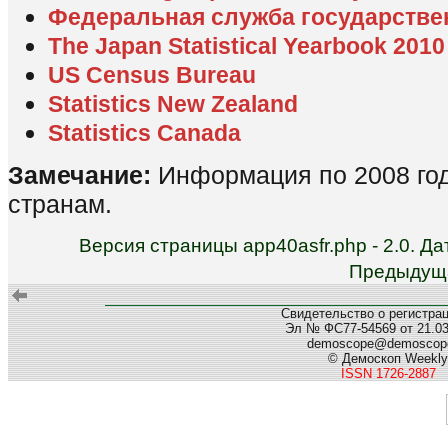
Федеральная служба государстве
The Japan Statistical Yearbook 2010
US Census Bureau
Statistics New Zealand
Statistics Canada
Замечание:
Информация по 2008 год
странам.
Версия страницы app40asfr.php - 2.0. Д
Предыдуща
Свидетельство о регистра
Эл № ФС77-54569 от 21.03.
demoscope@demoscope
© Демоскоп Weekly
ISSN 1726-2887