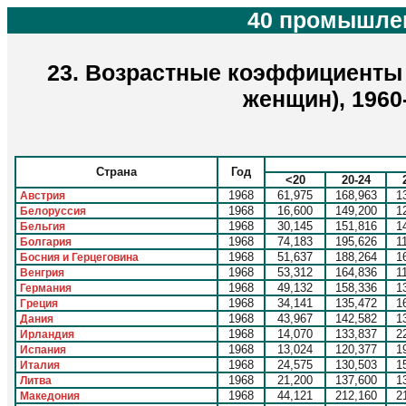
40 промышлен
23. Возрастные коэффициенты 
женщин), 1960
Страна
Год
<20
20-24
1968
61,975
168,963
1
Австрия
1968
16,600
149,200
1
Белоруссия
1968
30,145
151,816
1
Бельгия
1968
74,183
195,626
1
Болгария
1968
51,637
188,264
1
Босния и Герцеговина
1968
53,312
164,836
1
Венгрия
1968
49,132
158,336
1
Германия
1968
34,141
135,472
1
Греция
1968
43,967
142,582
1
Дания
1968
14,070
133,837
2
Ирландия
1968
13,024
120,377
1
Испания
1968
24,575
130,503
1
Италия
1968
21,200
137,600
1
Литва
1968
44,121
212,160
2
Македония