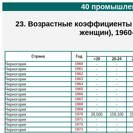
40 промышлен
23. Возрастные коэффициенты 
женщин), 1960
Страна
Год
<20
20-24
Черногория
1960
-
-
Черногория
1961
-
-
Черногория
1962
-
-
Черногория
1963
-
-
Черногория
1964
-
-
Черногория
1965
-
-
Черногория
1966
-
-
Черногория
1967
-
-
Черногория
1968
-
-
Черногория
1969
-
-
Черногория
1970
28,500
159,100
1
Черногория
1971
-
-
Черногория
1972
-
-
Черногория
1973
-
-