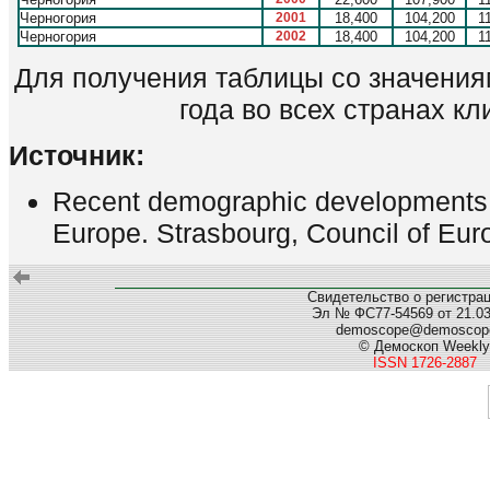
Черногория
2001
18,400
104,200
1
Черногория
2002
18,400
104,200
1
Для получения таблицы со значения
года во всех странах кли
Источник:
Recent demographic developments i
Europe. Strasbourg, Council of Eur
Свидетельство о регистра
Эл № ФС77-54569 от 21.03.
demoscope@demoscope
© Демоскоп Weekly
ISSN 1726-2887