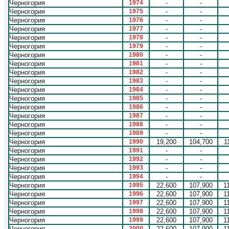
Черногория
1974
-
-
Черногория
1975
-
-
Черногория
1976
-
-
Черногория
1977
-
-
Черногория
1978
-
-
Черногория
1979
-
-
Черногория
1980
-
-
Черногория
1981
-
-
Черногория
1982
-
-
Черногория
1983
-
-
Черногория
1984
-
-
Черногория
1985
-
-
Черногория
1986
-
-
Черногория
1987
-
-
Черногория
1988
-
-
Черногория
1989
-
-
Черногория
1990
19,200
104,700
1
Черногория
1991
-
-
Черногория
1992
-
-
Черногория
1993
-
-
Черногория
1994
-
-
Черногория
1995
22,600
107,900
1
Черногория
1996
22,600
107,900
1
Черногория
1997
22,600
107,900
1
Черногория
1998
22,600
107,900
1
Черногория
1999
22,600
107,900
1
Черногория
2000
22,600
107,900
1