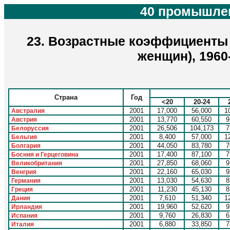
40 промышлен
23. Возрастные коэффициенты 
женщин), 1960
Страна
Год
<20
20-24
2001
17,000
56,000
1
Австралия
2001
13,770
60,550
9
Австрия
2001
26,506
104,173
7
Белоруссия
2001
8,400
57,000
1
Бельгия
2001
44,050
83,780
7
Болгария
2001
17,400
87,100
7
Босния и Герцеговина
2001
27,850
68,060
9
Великобритания
2001
22,160
65,030
9
Венгрия
2001
13,030
54,630
8
Германия
2001
11,230
45,130
8
Греция
2001
7,610
51,340
1
Дания
2001
19,960
52,620
9
Ирландия
2001
9,760
26,830
6
Испания
2001
6,880
33,850
7
Италия