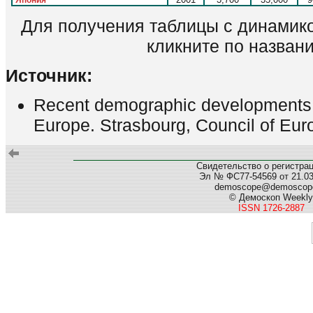
Япония
Для получения таблицы с динамико
кликните по назван
Источник:
Recent demographic developments i
Europe. Strasbourg, Council of Eur
Свидетельство о регистра
Эл № ФС77-54569 от 21.03.
demoscope@demoscope
© Демоскоп Weekly
ISSN 1726-2887