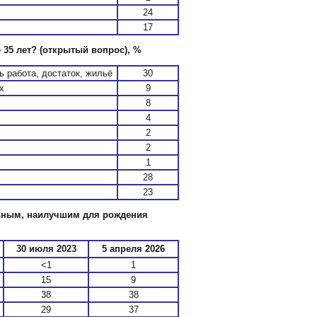
24
17
 35 лет?
(открытый вопрос), %
 работа, достаток, жильё
30
х
9
8
4
2
2
1
28
23
льным, наилучшим для рождения
30 июля 2023
5 апреля 2026
<1
1
15
9
38
38
29
37