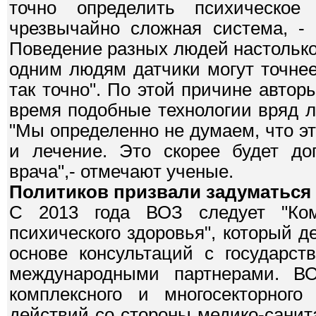
точно определить психическое 
чрезвычайно сложная система, - 
Поведение разных людей настолько
одним людям датчики могут точнее
так точно". По этой причине автор
время подобные технологии вряд л
"Мы определенно не думаем, что э
и лечение. Это скорее будет до
врача",- отмечают ученые.
Политиков призвали задуматься
С 2013 года ВОЗ следует "Ком
психического здоровья", который д
основе консультаций с государст
международными партнерами. ВО
комплексного и многосекторного
действий со стороны медико-санит