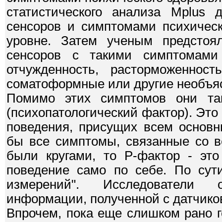
статистического анализа Mplus
сенсоров и симптомами психическ
уровне. Затем ученым предстоя
сенсоров с такими симптомами 
отчужденность, расторможенност
соматоформные или другие необъя
Помимо этих симптомов они та
(психопатологический фактор). Эт
поведения, присущих всем основн
бы все симптомы, связанные со в
были кругами, то P-фактор - это
поведение само по себе. По сути
измерений". Исследователи 
информации, полученной с датчиков
Впрочем, пока еще слишком рано г