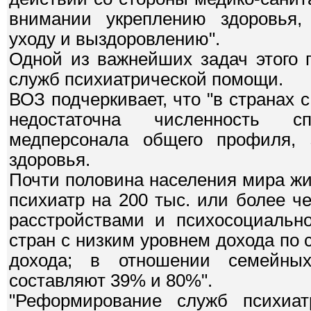
внимании укреплению здоровья, 
уходу и выздоровлению".
Одной из важнейших задач этого 
служб психиатрической помощи.
ВОЗ подчеркивает, что "в странах 
недостаточна численность с
медперсонала общего профиля, 
здоровья.
Почти половина населения мира жив
психиатр на 200 тыс. или более 
расстройствами и психосоциаль
стран с низким уровнем дохода по
дохода; в отношении семейны
составляют 39% и 80%".
"Реформирование служб психиа