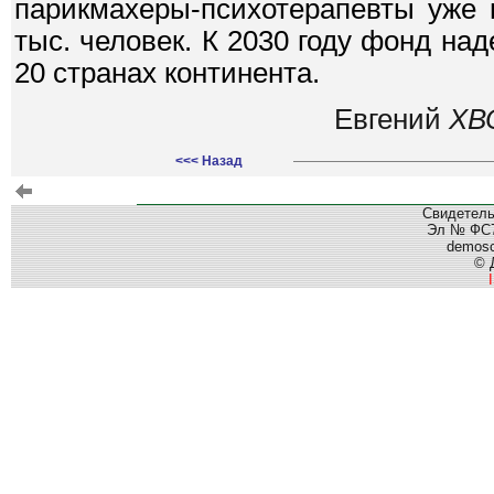
парикмахеры-психотерапевты уже 
тыс. человек. К 2030 году фонд на
20 странах континента.
Евгений
ХВ
<<< Назад
Свидетель
Эл № ФС77
demos
© 