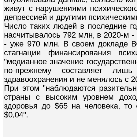
живут с нарушениями психическог
депрессией и другими психически
Число таких людей в последние го
насчитывалось 792 млн, в 2020-м - 8
- уже 970 млн. В своем докладе 
стагнации финансирования псих
"медианное значение государстве
по-прежнему составляет ли
здравоохранения и не менялось с 201
При этом "наблюдаются разительн
страны с высоким уровнем доход
здоровья до $65 на человека, то
$0,04".