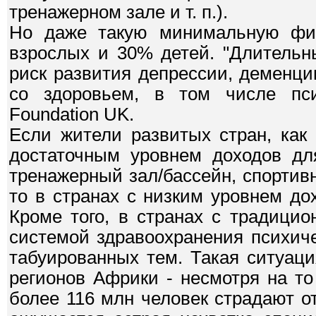
тренажерном зале и т. п.).
Но даже такую минимальную физ
взрослых и 30% детей. "Длительн
риск развития депрессии, деменци
со здоровьем, в том числе псих
Foundation UK.
Если жители развитых стран, как
достаточным уровнем доходов дл
тренажерный зал/бассейн, спортивн
то в странах с низким уровнем дох
Кроме того, в странах с традици
системой здравоохранения психиче
табуированных тем. Такая ситуац
регионов Африки - несмотря на то
более 116 млн человек страдают от