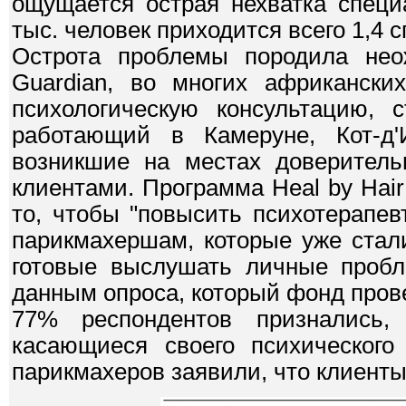
ощущается острая нехватка специ
тыс. человек приходится всего 1,4
Острота проблемы породила не
Guardian, во многих африкански
психологическую консультацию, 
работающий в Камеруне, Кот-д'
возникшие на местах доверител
клиентами. Программа Heal by Hair
то, чтобы "повысить психотерапе
парикмахершам, которые уже стал
готовые выслушать личные пробл
данным опроса, который фонд пров
77% респондентов признались,
касающиеся своего психического
парикмахеров заявили, что клиенты