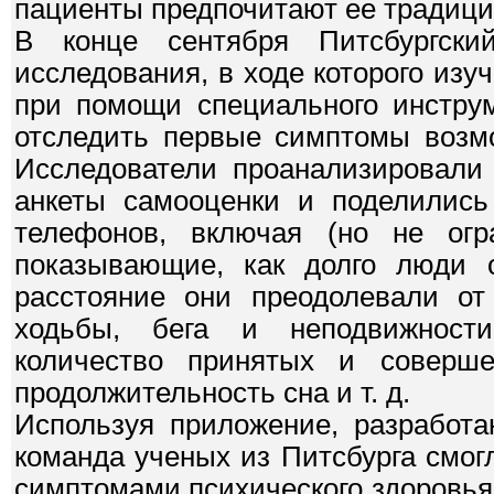
пациенты предпочитают ее традици
В конце сентября Питсбургский
исследования, в ходе которого изу
при помощи специального инструм
отследить первые симптомы возмо
Исследователи проанализировали 
анкеты самооценки и поделилис
телефонов, включая (но не огр
показывающие, как долго люди 
расстояние они преодолевали от
ходьбы, бега и неподвижности
количество принятых и совершен
продолжительность сна и т. д.
Используя приложение, разработа
команда ученых из Питсбурга смог
симптомами психического здоровья