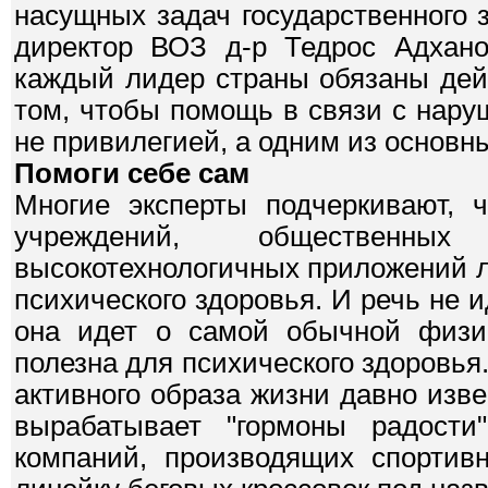
насущных задач государственного 
директор ВОЗ д-р Тедрос Адхано
каждый лидер страны обязаны дей
том, чтобы помощь в связи с нару
не привилегией, а одним из основны
Помоги себе сам
Многие эксперты подчеркивают, 
учреждений, общественны
высокотехнологичных приложений л
психического здоровья. И речь не 
она идет о самой обычной физич
полезна для психического здоровь
активного образа жизни давно изве
вырабатывает "гормоны радост
компаний, производящих спортивн