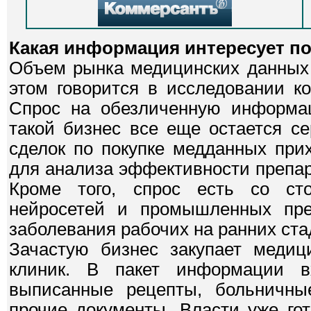
Какая информация интересует п
Объем рынка медицинских данных 
этом говорится в исследовании ко
Спрос на обезличенную информац
такой бизнес все еще остается с
сделок по покупке медданных при
для анализа эффективности препар
Кроме того, спрос есть со сто
нейросетей и промышленных пред
заболевания рабочих на ранних ста
Зачастую бизнес закупает медиц
клиник. В пакет информации вх
выписанные рецепты, больничны
прочие документы. Власти уже гот