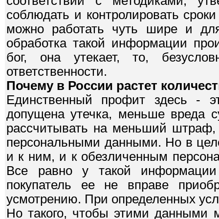
соответствии с методиками, ут
соблюдать и контролировать сроки 
можно работать чуть шире и для
обработка такой информации прои
бог, она утекает, то, безусло
ответственности.
Почему в России растет количес
Единственный профит здесь - эт
допущена утечка, меньше вреда с
рассчитывать на меньший штраф, 
персональными данными. Но в цел
и к ним, и к обезличенным персон
Все равно у такой информации 
покупатель ее не вправе приобр
усмотрению. При определенных усл
Но такого, чтобы этими данными 