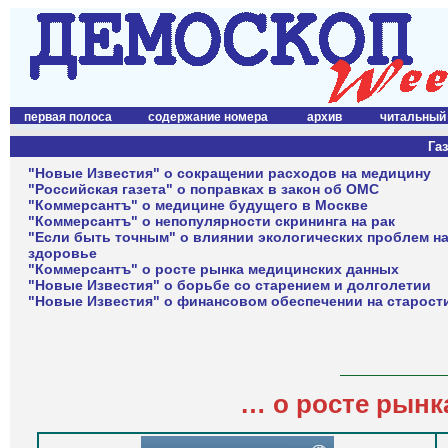
первая полоса
содержание номера
архив
читальный
Газ
"Новые Известия" о сокращении расходов на медицину
"Российская газета" о поправках в закон об ОМС
"Коммерсантъ" о медицине будущего в Москве
"Коммерсантъ" о непопулярности скрининга на рак
"Если быть точным" о влиянии экологических проблем н
здоровье
"Коммерсантъ" о росте рынка медицинских данных
"Новые Известия" о борьбе со старением и долголетии
"Новые Известия" о финансовом обеспечении на старост
…
о росте рынк