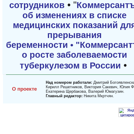
• "
сотрудников
Коммерсант
об изменениях в списке
медицинских показаний дл
прерывания
беременности •
"Коммерсант
о росте заболеваемости
•
туберкулезом в России
Над номером работали:
Дмитрий Богоявленски
Кирилл Решетников, Виктория Сакевич, Юлия Ф
О проекте
Екатерина Щербакова, Валерий Юмагузин.
Главный редактор:
Никита Мкртчян.