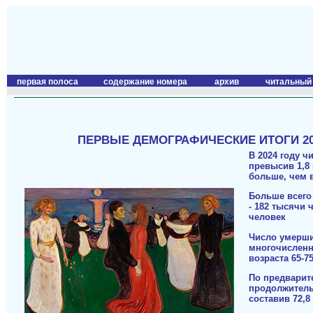
первая полоса
содержание номера
архив
читальный
ПЕРВЫЕ ДЕМОГРАФИЧЕСКИЕ ИТОГИ 202
В 2024 году ч
превысив 1,8 
больше, чем в
Больше всего
- 182 тысячи 
человек
Число умерших
многочисленн
возраста 65-75
По предварит
продолжитель
составив 72,8