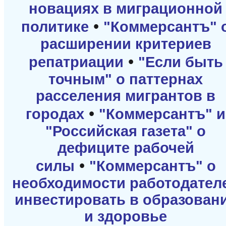
новациях в миграционной
•
политике
"Коммерсантъ" 
расширении критериев
•
репатриации
"Если быть
точным" о паттернах
расселения мигрантов в
•
городах
"Коммерсантъ" и
"Российская газета" о
дефиците рабочей
•
силы
"Коммерсантъ" о
необходимости работодател
инвестировать в образован
и здоровье