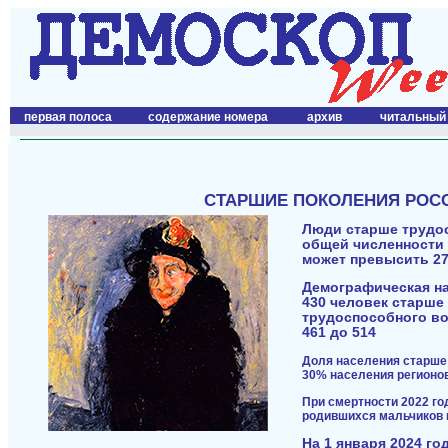
первая полоса
содержание номера
архив
читальный
СТАРШИЕ ПОКОЛЕНИЯ РОССИ
Люди старше трудос
общей численности 
может превысить 2
Демографическая на
430 человек старше
трудоспособного воз
461 до 514
Доля населения старше 
30% населения регионо
При смертности 2022 го
родившихся мальчиков 
На 1 января 2024 г