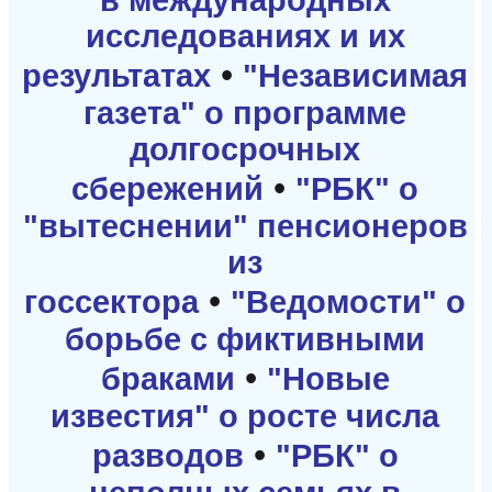
исследованиях и их
•
результатах
"Независимая
газета" о программе
долгосрочных
•
сбережений
"РБК" о
"вытеснении" пенсионеров
из
•
госсектора
"Ведомости" о
борьбе с фиктивными
•
браками
"Новые
известия" о росте числа
•
разводов
"РБК" о