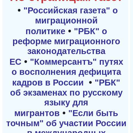
•
"Российская газета" о
миграционной
•
политике
"РБК" о
реформе миграционного
законодательства
•
ЕС
"Коммерсантъ" путях
о восполнения дефицита
•
кадров в России
"РБК"
об экзаменах по русскому
языку для
•
мигрантов
"Если быть
точным" об участии России
в международных