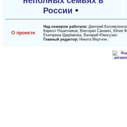
неполных семьях в
•
России
Над номером работали:
Дмитрий Богоявленски
Кирилл Решетников, Виктория Сакевич, Юлия Ф
О проекте
Екатерина Щербакова, Валерий Юмагузин.
Главный редактор:
Никита Мкртчян.