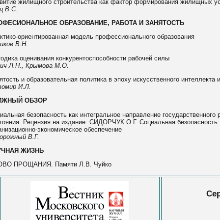
витие жилищного строительства как фактор формирования жилищных у
ц В.С.
ОФЕСИОНАЛЬНОЕ ОБРАЗОВАНИЕ, РАБОТА И ЗАНЯТОСТЬ
ктико-ориентированная модель профессионального образования
иков В.Н.
одика оценивания конкурентоспособности рабочей силы
ич Л.Н., Крымова М.О.
ятость и образовательная политика в эпоху искусственного интеллекта 
омир И.Л.
ИЖНЫЙ ОБЗОР
иальная безопасность как интегральное направление государственного
тояния. Рецензия на издание: СИДОРЧУК О.Г. Социальная безопасность:
анизационно-экономическое обеспечение
орожный В.Г.
УЧНАЯ ЖИЗНЬ
ВО ПРОЩАНИЯ. Памяти Л.В. Чуйко
Сер