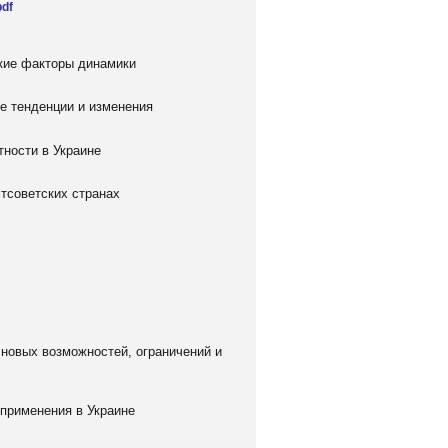
pdf
кие факторы динамики
е тенденции и изменения
тности в Украине
тсоветских странах
 новых возможностей, ограничений и
 применения в Украине