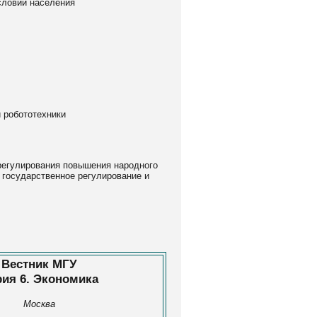
словий населения
и робототехники
 регулирования повышения народного
 государственное регулирование и
Вестник МГУ
ия 6. Экономика
Москва