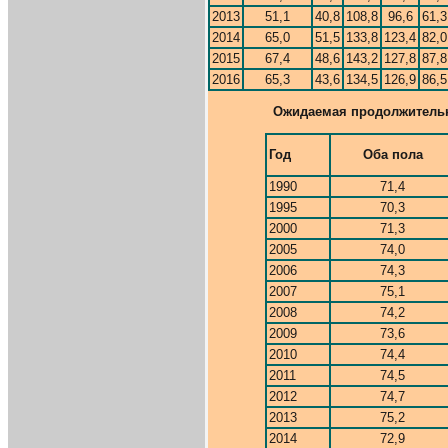
2013
51,1
40,8
108,8
96,6
61,3
2014
65,0
51,5
133,8
123,4
82,0
2015
67,4
48,6
143,2
127,8
87,8
2016
65,3
43,6
134,5
126,9
86,5
Ожидаемая продолжительно
Год
Оба пола
1990
71,4
1995
70,3
2000
71,3
2005
74,0
2006
74,3
2007
75,1
2008
74,2
2009
73,6
2010
74,4
2011
74,5
2012
74,7
2013
75,2
2014
72,9