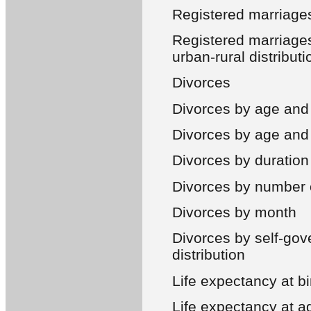
Registered marriage
Registered marriages
urban-rural distributi
Divorces
Divorces by age and
Divorces by age and
Divorces by duration
Divorces by number 
Divorces by month
Divorces by self-gov
distribution
Life expectancy at bi
Life expectancy at a