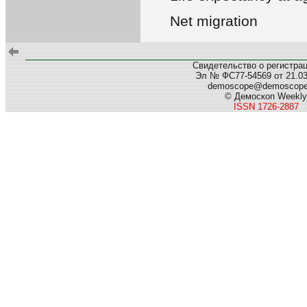
Net migration
Свидетельство о регистра
Эл № ФС77-54569 от 21.03.
demoscope@demoscop
© Демоскоп Weekly
ISSN 1726-2887