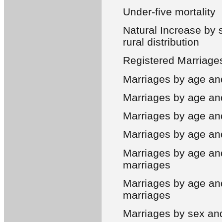
Under-five mortality
Natural Increase by 
rural distribution
Registered Marriage
Marriages by age and
Marriages by age and
Marriages by age and
Marriages by age and
Marriages by age an
marriages
Marriages by age an
marriages
Marriages by sex and