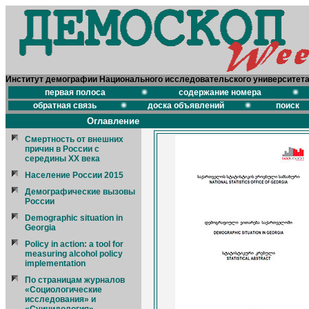
Институт демографии Национального исследовательского университет
первая полоса
содержание номера
обратная связь
доска объявлений
поиск
Оглавление
Смертность от внешних
причин в России с
середины XX века
Население России 2015
Демографические вызовы
России
Demographic situation in
Georgia
Policy in action: a tool for
measuring alcohol policy
implementation
По страницам журналов
«Социологические
исследования» и