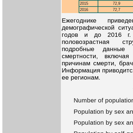
2015
72,9
2016
72,7
Ежегоднике приве
демографической ситу
годов и до 2016 г.
половозрастная ст
подробные данные п
смертности, включа
причинам смерти, брач
Информация приводится 
ее регионам.
Number of populatio
Population by sex a
Population by sex a