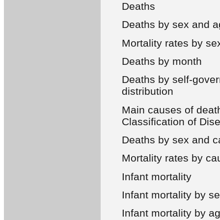
Deaths
Deaths by sex and a
Mortality rates by s
Deaths by month
Deaths by self-gover
distribution
Main causes of death
Classification of Dis
Deaths by sex and c
Mortality rates by c
Infant mortality
Infant mortality by s
Infant mortality by a