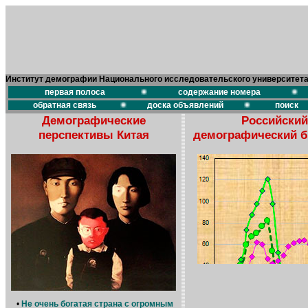
Институт демографии Национального исследовательского университет
первая полоса
содержание номера
обратная связь
доска объявлений
поиск
Демографические
Российский
перспективы Китая
демографический 
•
Не очень богатая страна с огромным