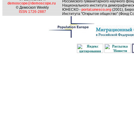
Российского гуманитарного научного фон
demoscope@demoscope.ru
Национального института демографическ
© Демоскоп Weekly
ЮНЕСКО -
portal.unesco.org
(2001), Бюр
ISSN 1726-2887
Института "Открытое общество" (Фонд Со