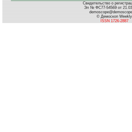
Свидетельство о регистра
Эл № ФС77-54569 от 21.03.
demoscope@demoscop
© Демоскоп Weekly
ISSN 1726-2887