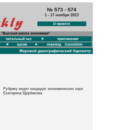
№ 573 - 574
1 - 17 ноября 2013
О проекте
а "Высшая школа экономики"
читальный зал
приложения
архив
перевод translation
Мировой демографический барометр
Рубрику ведет кандидат экономических наук
Екатерина Щербакова