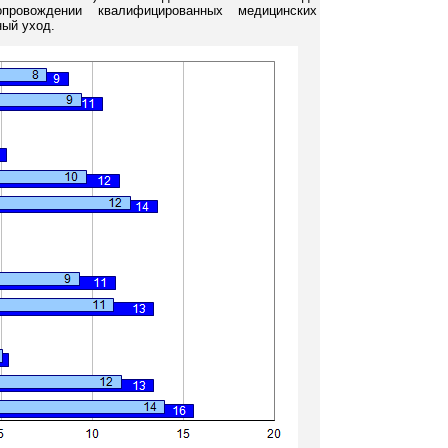
ровождении квалифицированных медицинских
ный уход.