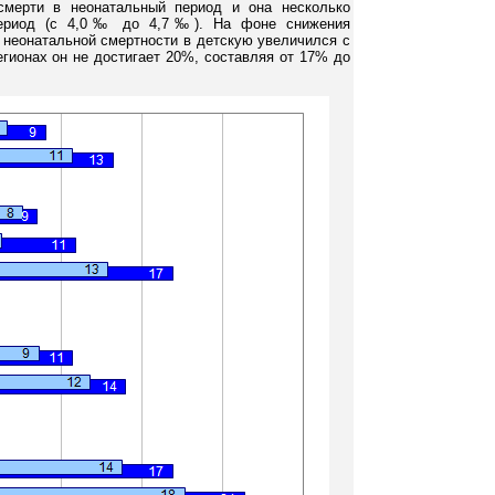
смерти в неонатальный период и она несколько
период (с 4,0‰ до 4,7‰). На фоне снижения
д неонатальной смертности в детскую увеличился с
егионах он не достигает 20%, составляя от 17% до