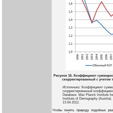
Рисунок 16. Коэффициент суммарн
скорректированный с учетом 
Источники
: Коэффициент сумма
скорректированный коэффициент
Database. Max Planck Institute f
Institute of Demography (Austria).
13.04.2012.
Чтобы понять природу подобных ра