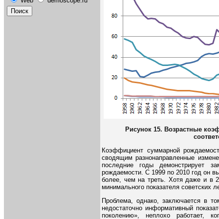
Web
demoscope.ru
Рисунок 15. Возрастные коэ
соответ
Коэффициент суммарной рождаемост
сводящим разнонаправленные измене
последние годы демонстрирует за
рождаемости. С 1999 по 2010 год он вы
более, чем на треть. Хотя даже и в 
минимального показателя советских лет
Проблема, однако, заключается в т
недостаточно информативный показат
поколению», неплохо работает, к