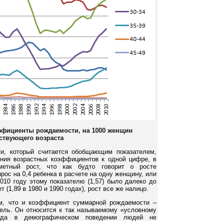
ффициенты рождаемости, на 1000 женщин
ствующего возраста
и, который считается обобщающим показателем,
ния возрастных коэффициентов к одной цифре, в
метный рост, что как будто говорит о росте
рос на 0,4 ребенка в расчете на одну женщину, или
2010 году этому показателю (1,57) было далеко до
 (1,89 в 1980 и 1990 годах), рост все же налицо.
ом, что и коэффициент суммарной рождаемости –
ель. Он относится к так называемому «условному
огда в демографическом поведении людей не