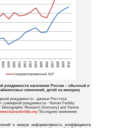
ой рождаемости населения России – обычный и
тайминговых изменений, детей на женщину
рной рождаемости - данные Росстата;
 суммарной рождаемости - Human Fertility
or Demographic Research (Germany) and Vienna
Последнее изменение
www.humanfertility.org
зличий и низкую информативность коэффициента