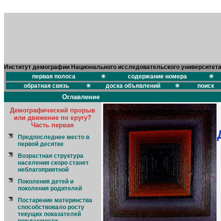
Институт демографии Национального исследовательского университет
первая полоса
содержание номера
обратная связь
доска объявлений
поиск
Оглавление
Демографический прорыв
или движение по кругу?
Часть первая
Предпоследнее место в
первой десятке
Возрастная структура
населения скоро станет
неблагоприятной
Поколения детей и
поколения родителей
Постарение материнства
способствовало росту
текущих показателей