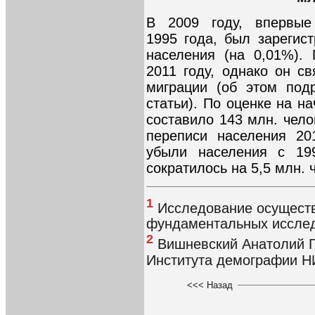
В 2009 году, впервые
1995 года, был зарегис
населения (на 0,01%).
2011 году, однако он с
миграции (об этом под
статьи). По оценке на н
составило 143 млн. чело
переписи населения 20
убыли населения с 19
сократилось на 5,5 млн. 
1
Исследование осущест
фундаментальных исслед
2
Вишневский Анатолий Гр
Института демографии 
<<< Назад