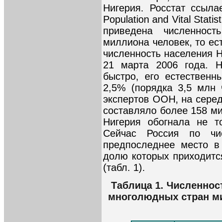
Нигерия. Росстат ссылае
Population and Vital Stati
приведена численност
миллиона человек, то ест
численность населения Н
21 марта 2006 года. Н
быстро, его естественн
2,5% (порядка 3,5 млн 
экспертов ООН, на серед
составляло более 158 ми
Нигерия обогнала не т
Сейчас Россия по чис
предпоследнее место в
долю которых приходитс
(табл. 1).
Таблица 1. Численнос
многолюдных стран ми