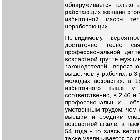
обнаруживается только в
работающих женщин этого
избыточной массы т
неработающих.
По-видимому, вероятно
достаточно тесно с
профессиональной деят
возрастной группе мужчин
законодателей вероятн
выше, чем у рабочих, в 3
молодых возрастах: в 1
избыточного выше у
соответственно, в 2,46 и
профессиональных обл
умственным трудом, чем 
высшим и средним спец
возрастной шкале, а так
54 года - то здесь веро
также увеличивается по с