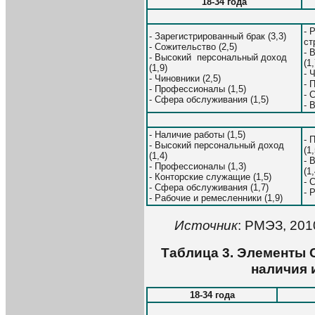
18-34 года
- 
- Зарегистрированный брак (3,3)
ст
- Сожительство (2,5)
- 
- Высокий персональный доход
(1,
(1,9)
- 
- Чиновники (2,5)
- 
- Профессионалы (1,5)
- 
- Сфера обслуживания (1,5)
- 
- Наличие работы (1,5)
- 
- Высокий персональный доход
(1,
(1,4)
- 
- Профессионалы (1,3)
(1,
- Конторские служащие (1,5)
- 
- Сфера обслуживания (1,7)
- 
- Рабочие и ремесленники (1,9)
Источник
: РМЭЗ, 201
Таблица 3. Элементы
наличия 
18-34 года