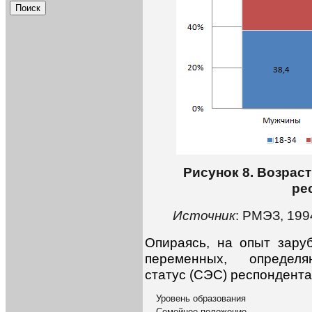
Рисунок 8. Возрас
ре
Источник
: РМЭЗ, 199
Опираясь, на опыт зару
переменных, определя
статус (СЭС) респондент
Уровень образования
Семейное положение