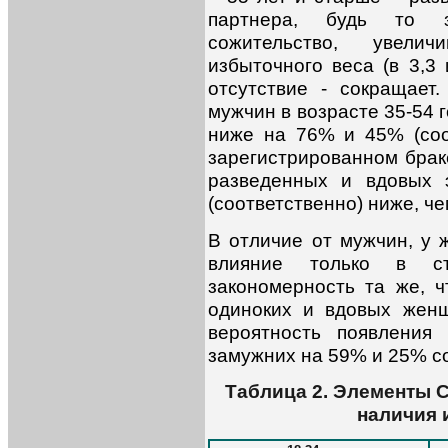
партнера, будь то з
сожительство, увелич
избыточного веса (в 3,3 
отсутствие - сокращает
мужчин в возрасте 35-54 
ниже на 76% и 45% (соо
зарегистрированном браке
разведенных и вдовых 
(соответственно) ниже, че
В отличие от мужчин, у
влияние только в с
закономерность та же, ч
одиноких и вдовых жен
вероятность появления
замужних на 59% и 25% с
Таблица 2. Элементы 
наличия 