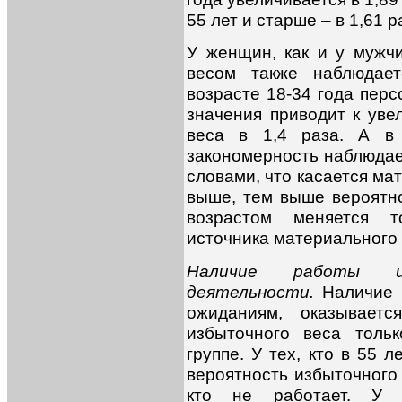
55 лет и старше – в 1,61 р
У женщин, как и у мужч
весом также наблюдает
возрасте 18-34 года пер
значения приводит к уве
веса в 1,4 раза. А в 
закономерность наблюдае
словами, что касается ма
выше, тем выше вероятно
возрастом меняется т
источника материального
Наличие работы и
деятельности.
Наличие 
ожиданиям, оказываетс
избыточного веса толь
группе. У тех, кто в 55 
вероятность избыточного 
кто не работает. У 