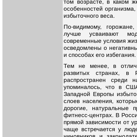
том возрасте, в каком 
особенностей организма,
избыточного веса.
По-видимому, горожане
лучше усваивают мод
современные условия жизн
осведомлены о негативны
и способах его избегания.
Тем не менее, в отлич
развитых странах, в 
распространен среди 
упоминалось, что в СШ
Западной Европы избыто
слоев населения, которы
дорогие, натуральные 
фитнесс-центрах. В Росс
прямой зависимости от ур
чаще встречается у люд
чиновников и законода