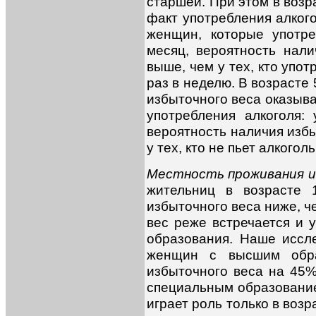
старшей. При этом в возр
факт употребления алкого
женщин, которые употре
месяц, вероятность нали
выше, чем у тех, кто упо
раз в неделю. В возрасте
избыточного веса оказыв
употребления алкоголя: 
вероятность наличия избы
у тех, кто не пьет алкогол
Местность проживания и
жительниц в возрасте 
избыточного веса ниже, ч
вес реже встречается и 
образования. Наше иссле
женщин с высшим обра
избыточного веса на 45
специальным образование
играет роль только в возра