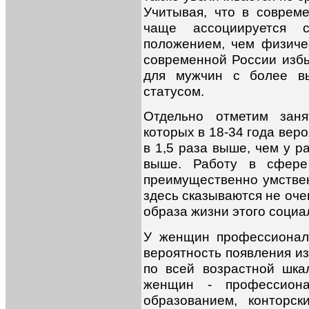
Учитывая, что в соврем
чаще ассоциируется 
положением, чем физиче
современной России изб
для мужчин с более вы
статусом.
Отдельно отметим зан
которых в 18-34 года вер
в 1,5 раза выше, чем у ра
выше. Работу в сфере
преимущественно умстве
здесь сказываются не оч
образа жизни этого социа
У женщин профессионал
вероятность появления из
по всей возрастной шка
женщин - профессион
образованием, конторс