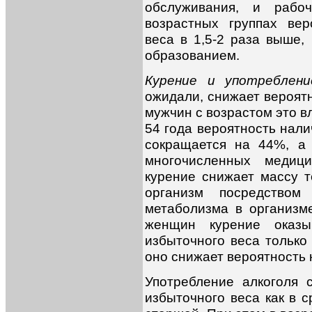
обслуживания, и рабо
возрастных группах вер
веса в 1,5-2 раза выше
образованием.
Курение и употреблен
ожидали, снижает вероятн
мужчин с возрастом это в
54 года вероятность нали
сокращается на 44%, а
многочисленных медици
курение снижает массу т
организм посредством
метаболизма в организме
женщин курение оказы
избыточного веса только 
оно снижает вероятность 
Употребление алкоголя 
избыточного веса как в с