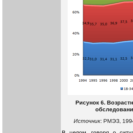
Рисунок 6. Возраст
обследования
Источник
: РМЭЗ, 199
В целом, говоря о ситу