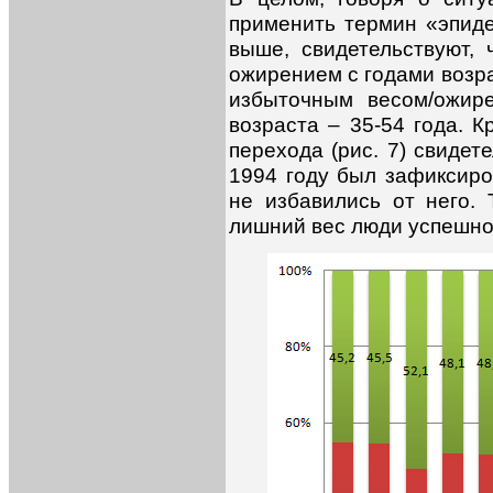
применить термин «эпид
выше, свидетельствуют,
ожирением с годами возра
избыточным весом/ожир
возраста – 35-54 года. 
перехода (рис. 7) свидете
1994 году был зафиксиро
не избавились от него. 
лишний вес люди успешно 