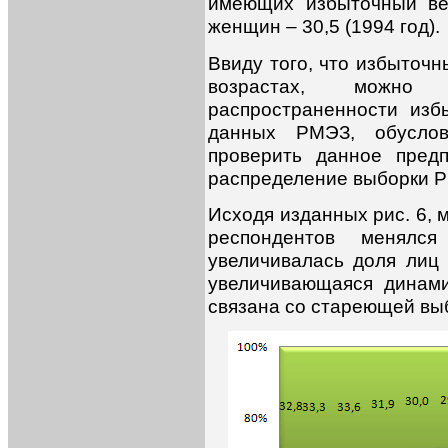
имеющих избыточный вес
женщин – 30,5 (1994 год).
Ввиду того, что избыточ
возрастах, можно 
распространенности изб
данных РМЭЗ, обуслов
проверить данное пред
распределение выборки РМ
Исходя изданных рис. 6, 
респондентов менялс
увеличивалась доля лиц 
увеличивающаяся динам
связана со стареющей вы