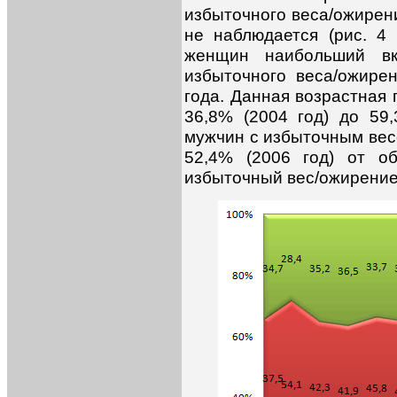
избыточного веса/ожирени
не наблюдается (рис. 4 
женщин наибольший вк
избыточного веса/ожире
года. Данная возрастная 
36,8% (2004 год) до 59
мужчин с избыточным весо
52,4% (2006 год) от о
избыточный вес/ожирение