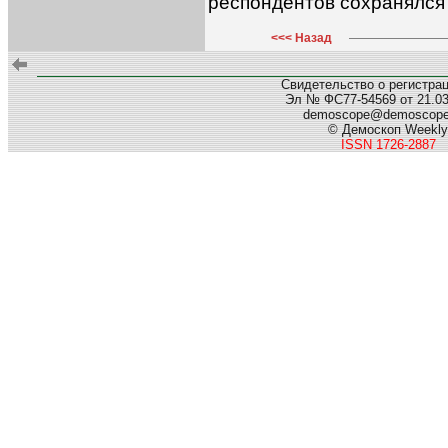
респондентов сохранялся
<<< Назад
Свидетельство о регистра
Эл № ФС77-54569 от 21.03.
demoscope@demoscop
© Демоскоп Weekly
ISSN 1726-2887