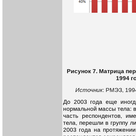
Рисунок 7. Матрица пе
1994 г
Источник
: РМЭЗ, 199
До 2003 года еще иногд
нормальной массы тела: в
часть респондентов, им
тела, перешли в группу л
2003 года на протяжении