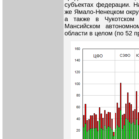
субъектах федерации. Н
же Ямало-Ненецком округ
а также в Чукотском 
Мансийском автономно
области в целом (по 52 п