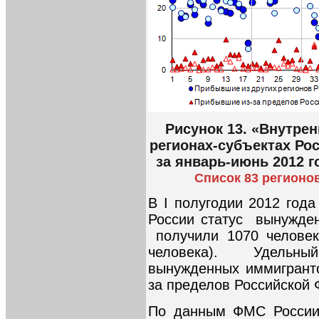
Рисунок 13. «Внутре
регионах-субъектах Ро
за январь-июнь 2012 г
Список 83 регионо
В I полугодии 2012 год
России статус вынужде
получили 1070 человек 
человека). Удельн
вынужденных иммигрант
за пределов Российской 
По данным ФМС России,