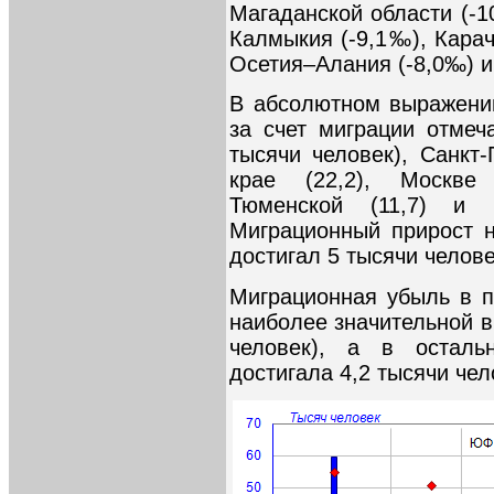
Магаданской области (-1
Калмыкия (-9,1‰), Карач
Осетия–Алания (-8,0‰) и 
В абсолютном выражени
за счет миграции отмеч
тысячи человек), Санкт-
крае (22,2), Москве 
Тюменской (11,7) и Н
Миграционный прирост н
достигал 5 тысячи челове
Миграционная убыль в п
наиболее значительной в
человек), а в осталь
достигала 4,2 тысячи чел