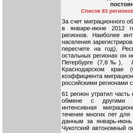
постоя
Список 83 регионо
За счет миграционного о
в январе-июне 2012 г
регионов. Наиболее ин
населения зарегистриров
пересчете на год), Ре
остальных регионах он н
Петербурге (7,8‰), Л
Краснодарском крае
коэффициента миграционн
российскими регионами с
61 регион утратил часть
обмене с другими р
интенсивная миграцио
течение многих лет для
данным за январь-июнь 
Чукотский автономный ок