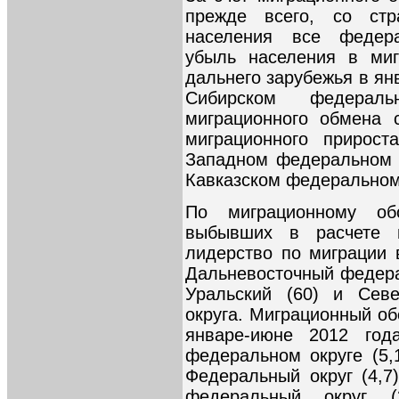
прежде всего, со стр
населения все федера
убыль населения в ми
дальнего зарубежья в ян
Сибирском федерал
миграционного обмена 
миграционного прирос
Западном федеральном о
Кавказском федеральном
По миграционному о
выбывших в расчете 
лидерство по миграции 
Дальневосточный федерал
Уральский (60) и Сев
округа. Миграционный об
январе-июне 2012 год
федеральном округе (5,
Федеральный округ (4,7
федеральный округ 