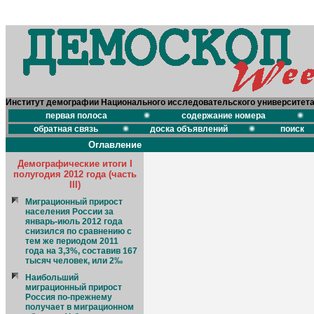
Институт демографии Национального исследовательского университет
первая полоса
содержание номера
обратная связь
доска объявлений
поиск
Оглавление
Демографические итоги I
полугодия 2012 года (часть
III)
Миграционный прирост
населения России за
январь-июль 2012 года
снизился по сравнению с
тем же периодом 2011
года на 3,3%, составив 167
тысяч человек, или 2‰
Наибольший
миграционный прирост
Россия по-прежнему
получает в миграционном