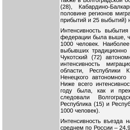
(28), Кабардино-Балк
половине регионов мигр
прибытий и 25 выбытий) 
Интенсивность выбытия
федерации была выше, че
1000 человек. Наиболе
выбывших традиционно 
Чукотский (72) автоно
интенсивность миграц
области, Республики 
Ненецкого автономного 
Ниже всего интенсивно
году была, как и пре
следовали Волгоградс
Республика (15) и Респу
1000 человек).
Интенсивность въезда 
среднем по России – 24,9