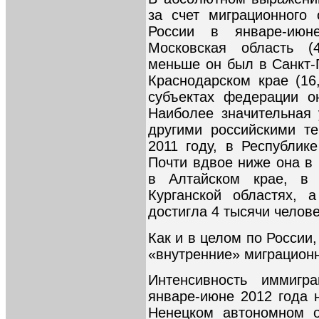
за счет миграционного
России в январе-июн
Московская область (
меньше он был в Санкт-П
Краснодарском крае (16,
субъектах федерации о
Наиболее значительная
другими российскими те
2011 году, в Республике
Почти вдвое ниже она в 
в Алтайском крае, в 
Курганской областях, 
достигла 4 тысячи челов
Как и в целом по России
«внутренние» миграционны
Интенсивность иммигр
январе-июне 2012 года 
Ненецком автономном о