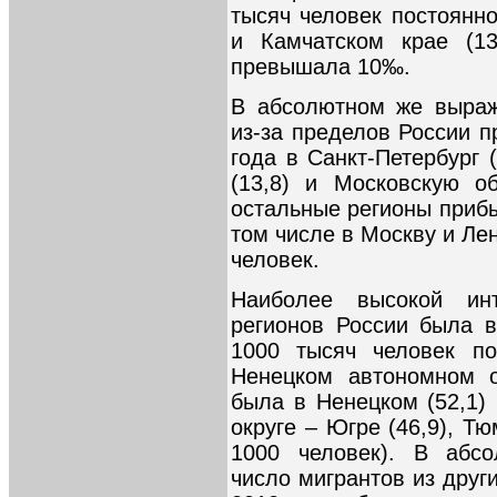
тысяч человек постоянно
и Камчатском крае (13
превышала 10‰.
В абсолютном же выраж
из-за пределов России п
года в Санкт-Петербург 
(13,8) и Московскую об
остальные регионы прибы
том числе в Москву и Ле
человек.
Наиболее высокой инт
регионов России была 
1000 тысяч человек по
Ненецком автономном о
была в Ненецком (52,1)
округе – Югре (46,9), Т
1000 человек). В абс
число мигрантов из друг