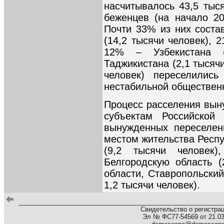
насчитывалось 43,5 тыс
беженцев (на начало 20
Почти 33% из них соста
(14,2 тысячи человек), 2
12% – Узбекистана 
Таджикистана (2,1 тысяч
человек) переселилис
нестабильной общественн
Процесс расселения вын
субъектам Российской
вынужденных переселе
местом жительства Респ
(9,2 тысячи человек)
Белгородскую область (
области, Ставропольский
1,2 тысячи человек).
Свидетельство о регистра
Эл № ФС77-54569 от 21.03.