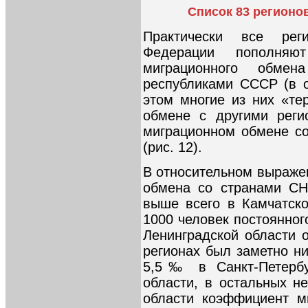
Список 83 регионо
Практически все рег
Федерации пополня
миграционного обм
республиками СССР (в о
этом многие из них «те
обмене с другими реги
миграционном обмене со
(рис. 12).
В относительном выражен
обмена со странами СН
выше всего в Камчатско
1000 человек постоянног
Ленинградской области 
регионах был заметно н
5,5‰ в Санкт-Петербу
области, в остальных н
области коэффициент м