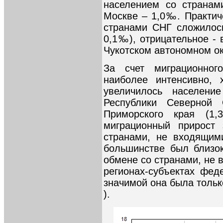
населением со страна
Москве – 1,0‰. Практич
странами СНГ сложилось
0,1‰), отрицательное - 
Чукотском автономном ок
За счет миграционног
наиболее интенсивно, 
увеличилось населени
Республики Северно
Приморского края (1
миграционный прирост
странами, не входящи
большинстве был близо
обмене со странами, не 
регионах-субъектах фед
значимой она была тольк
).