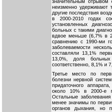
значительным отрывом 
неизменно удерживают 
другие последствия возд
в 2000-2010 годах с
установленных диагноз
больных с такими диагн
вдвое меньше (6,7% в 2
сравнению с 1990-ми г
заболеваемости нескол
составляли 13,1% перв
13,0%, доля больны
соответственно, 8,1% и 7
Третье место по перв
болезни нервной систем
придаточного аппарата,
около 10% в 2000-е 
Остальные заболевания
менее значимы по перви
органов дыхания, но 