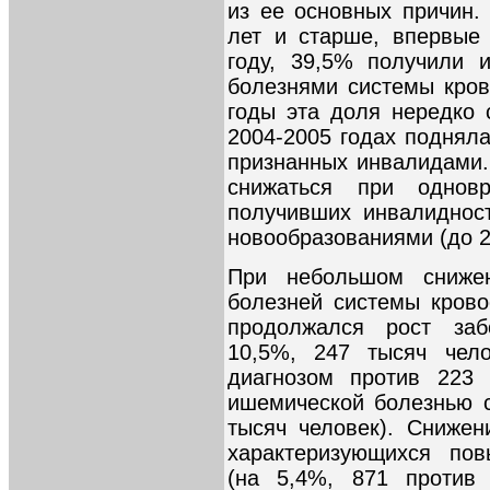
из ее основных причин.
лет и старше, впервые
году, 39,5% получили 
болезнями системы кро
годы эта доля нередко 
2004-2005 годах подня
признанных инвалидами.
снижаться при однов
получивших инвалиднос
новообразованиями (до 2
При небольшом снижен
болезней системы кров
продолжался рост заб
10,5%, 247 тысяч чел
диагнозом против 223 
ишемической болезнью с
тысяч человек). Снижен
характеризующихся по
(на 5,4%, 871 против 