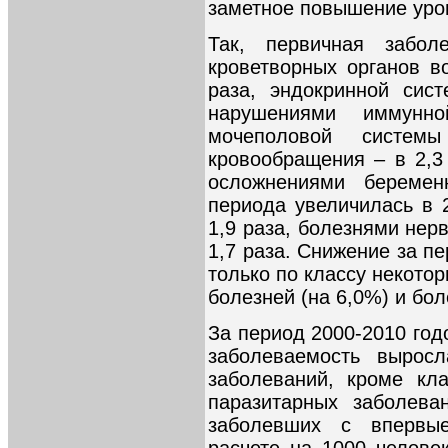
заметное повышение уровн
Так, первичная забол
кроветворных органов в
раза, эндокринной сис
нарушениями иммунн
мочеполовой систе
кровообращения – в 2,3
осложнениями беремен
периода увеличилась в 
1,9 раза, болезнями нерв
1,7 раза. Снижение за п
только по классу некото
болезней (на 6,0%) и бол
За период 2000-2010 год
заболеваемость вырос
заболеваний, кроме кл
паразитарных заболева
заболевших с впервы