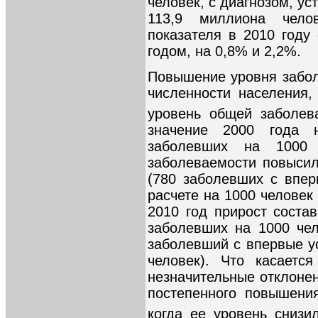
человек, с диагнозом, ус
113,9 миллиона челов
показателя в 2010 году
годом, на 0,8% и 2,2%.
Повышение уровня забол
численности населения,
уровень общей заболев
значение 2000 года 
заболевших на 1000 
заболеваемости повысил
(780 заболевших с впе
расчете на 1000 человек 
2010 год прирост состав
заболевших на 1000 чел
заболевший с впервые у
человек). Что касаетс
незначительные отклоне
постепенного повышени
когда ее уровень снизи