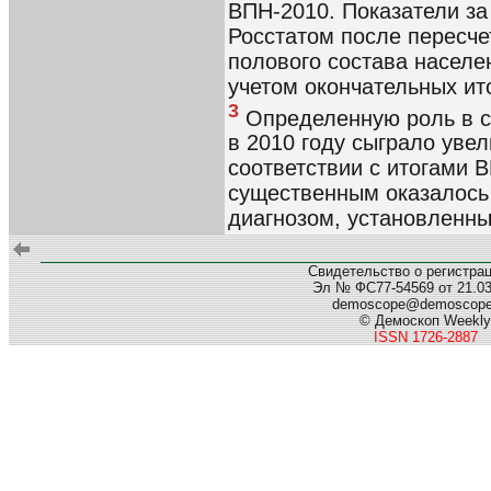
ВПН-2010. Показатели за
Росстатом после пересче
полового состава населе
учетом окончательных ит
3
Определенную роль в с
в 2010 году сыграло уве
соответствии с итогами 
существенным оказалось
диагнозом, установленны
Свидетельство о регистра
Эл № ФС77-54569 от 21.03.
demoscope@demoscop
© Демоскоп Weekly
ISSN 1726-2887