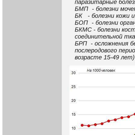
паразитарные болез
БМП - болезни моче
БК - болезни кожи 
БОП - болезни орга
БКМС - болезни кос
соединительной тка
БРП - осложнения б
послеродового перио
возрасте 15-49 лет)