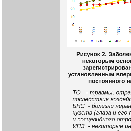
Рисунок 2. Заболе
некоторым осно
зарегистрирован
установленным вперв
постоянного на
ТО - травмы, отрав
последствия воздей
БНС - болезни нерв
чувств (глаза и его
и сосцевидного отро
ИПЗ - некоторые и