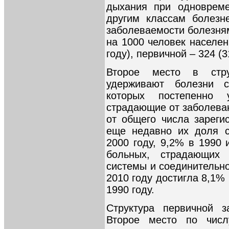
дыхания при одновреме
другим классам болезн
заболеваемости болезня
на 1000 человек населен
году), первичной – 324 (3
Второе место в стру
удерживают болезни с
которых постепенно 
страдающие от заболеван
от общего числа зареги
еще недавно их доля с
2000 году, 9,2% в 1990 
больных, страдающих 
системы и соединительной
2010 году достигла 8,1% 
1990 году.
Структура первичной з
Второе место по чис