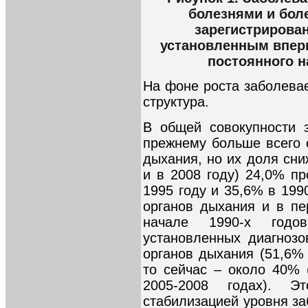
болезнями и бол
зарегистрирован
установленным вперв
постоянного на
На фоне роста заболева
структура.
В общей совокупности 
прежнему больше всего 
дыхания, но их доля сниж
и в 2008 году) 24,0% пр
1995 году и 35,6% в 199
органов дыхания и в пе
начале 1990-х годо
установленных диагнозо
органов дыхания (51,6% 
то сейчас – около 40% 
2005-2008 годах). Э
стабилизацией уровня з