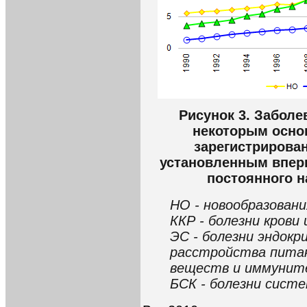
Рисунок 3. Заболе
некоторым осно
зарегистрирован
установленным вперв
постоянного на
НО - новообразовани
ККР - болезни крови
ЭС - болезни эндокр
расстройства питан
веществ и иммунит
БСК - болезни сист