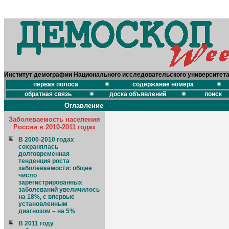
Институт демографии Национального исследовательского университет
первая полоса
содержание номера
обратная связь
доска объявлений
поиск
Оглавление
Заболеваемость населения
России в 2010-2011 годах
В 2000-2010 годах
сохранялась
долговременная
тенденция роста
заболеваемости: общее
число
зарегистрированных
заболеваний увеличилось
на 18%, с впервые
установленным
диагнозом – на 5%
В 2011 году