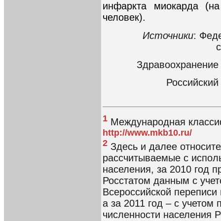
инфаркта миокарда (на
человек).
Источники
: Фед
с
Здравоохранение в
Российский 
1
Международная классиф
http://www.mkb10.ru/
2
Здесь и далее относите
рассчитываемые с испол
населения, за 2010 год 
Росстатом данным с учет
Всероссийской переписи 
а за 2011 год – с учетом
численности населения Ро