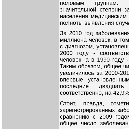
половым группам. 
значительной степени з
населения медицинским 
полноты выявления случ
За 2010 год заболевани
миллиона человек, в том
с диагнозом, установлен
2000 году - соответст
человек, а в 1990 году 
Таким образом, общее ч
увеличилось за 2000-20
впервые установленны
последние двадцат
соответственно, на 42,9%
Стоит, правда, отме
зарегистрированных заб
сравнению с 2009 годо
общее число заболеван