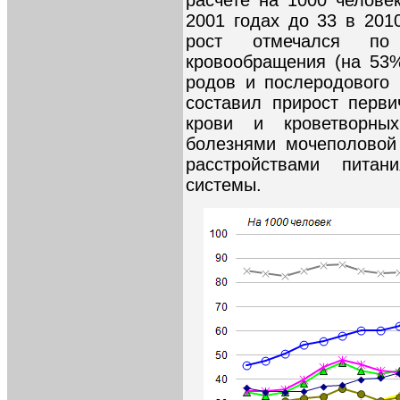
расчете на 1000 челове
2001 годах до 33 в 201
рост отмечался по
кровообращения (на 53
родов и послеродового
составил прирост перв
крови и кроветворных
болезнями мочеполовой
расстройствами пита
системы.