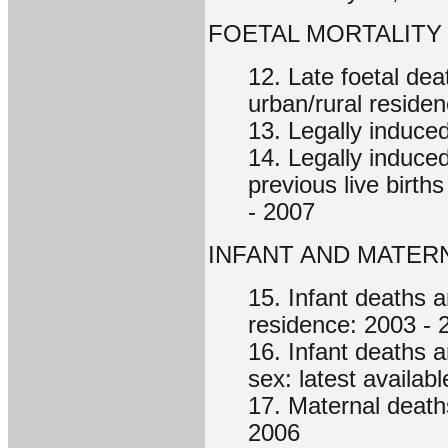
FOETAL MORTALITY
12. Late foetal dea
urban/rural reside
13. Legally induce
14. Legally induce
previous live birth
- 2007
INFANT AND MATER
15. Infant deaths a
residence: 2003 - 
16. Infant deaths a
sex: latest availab
17. Maternal death
2006