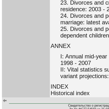
23. Divorces and cr
residence: 2003 - 
24. Divorces and pe
marriage: latest av
25. Divorces and p
dependent children:
ANNEX
I: Annual mid-year
1998 - 2007
II: Vital statistic
variant projections
INDEX
Historical index
Свидетельство о регистра