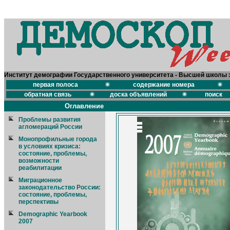
Институт демографии Государственного университета - Высшей школы 
первая полоса
содержание номера
обратная связь
доска объявлений
поиск
Оглавление
Проблемы развития
агломераций России
Монопрофильные города
в условиях кризиса:
состояние, проблемы,
возможности
реабилитации
Миграционное
законодательство России:
состояние, проблемы,
перспективы
Demographic Yearbook
2007