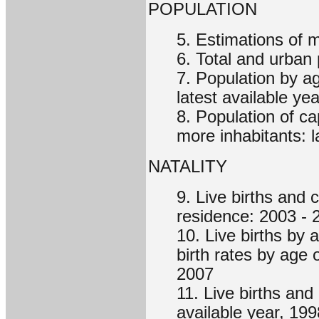
POPULATION
5. Estimations of 
6. Total and urban
7. Population by a
latest available ye
8. Population of cap
more inhabitants: l
NATALITY
9. Live births and c
residence: 2003 - 
10. Live births by 
birth rates by age 
2007
11. Live births and 
available year, 199