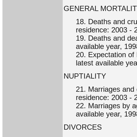
GENERAL MORTALI
18. Deaths and cru
residence: 2003 - 
19. Deaths and dea
available year, 199
20. Expectation of 
latest available ye
NUPTIALITY
21. Marriages and 
residence: 2003 - 
22. Marriages by a
available year, 199
DIVORCES