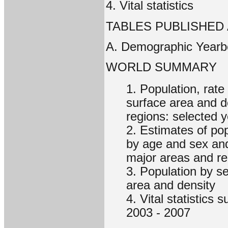
4. Vital statistics
TABLES PUBLISHED
A. Demographic Yearbo
WORLD SUMMARY
1. Population, rate
surface area and d
regions: selected 
2. Estimates of pop
by age and sex and 
major areas and re
3. Population by se
area and density
4. Vital statistics 
2003 - 2007