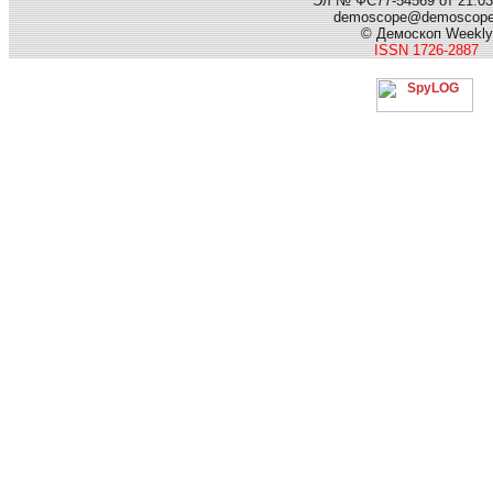
Эл № ФС77-54569 от 21.03.
demoscope@demoscop
© Демоскоп Weekly
ISSN 1726-2887