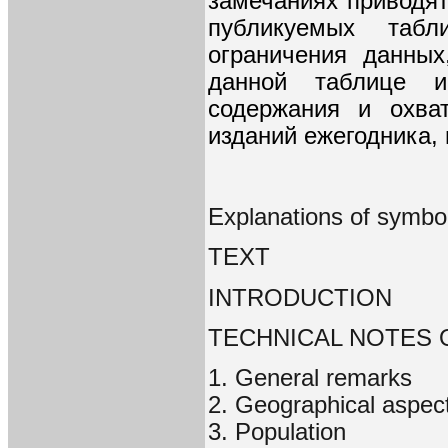
замечаниях приводя
публикуемых таб
ограничения данных
данной таблице и
содержания и охва
изданий ежегодника,
Explanations of symbo
TEXT
INTRODUCTION
TECHNICAL NOTES O
1. General remarks
2. Geographical aspec
3. Population