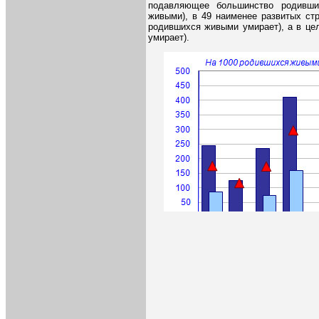
подавляющее большинство родивши
живыми), в 49 наименее развитых ст
родившихся живыми умирает), а в це
умирает).