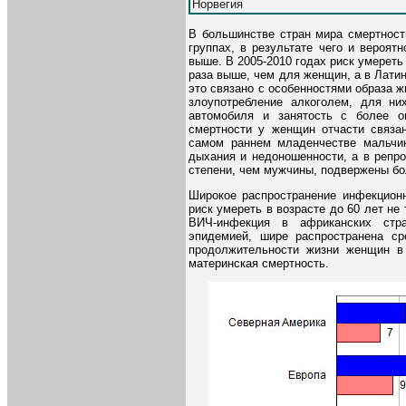
Норвегия
В большинстве стран мира смертност
группах, в результате чего и вероят
выше. В 2005-2010 годах риск умереть
раза выше, чем для женщин, а в Латин
это связано с особенностями образа ж
злоупотребление алкоголем, для ни
автомобиля и занятость с более о
смертности у женщин отчасти связа
самом раннем младенчестве мальчик
дыхания и недоношенности, а в репр
степени, чем мужчины, подвержены б
Широкое распространение инфекцион
риск умереть в возрасте до 60 лет не
ВИЧ-инфекция в африканских стра
эпидемией, шире распространена с
продолжительности жизни женщин в 
материнская смертность.