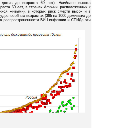
 дожив до возраста 60 лет). Наиболее высока
зраста 60 лет, в странах Африки, расположенных к
ихся живыми), в которых риск смерти высок и в
трудоспособных возрастах (385 на 1000 доживших до
нью распространенности ВИЧ-инфекции и СПИДа эти