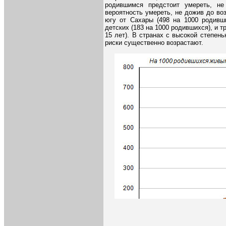
родившимся предстоит умереть, не
вероятность умереть, не дожив до во
югу от Сахары (498 на 1000 родивш
детских (183 на 1000 родившихся), и 
15 лет). В странах с высокой степе
риски существенно возрастают.