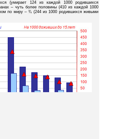
хся (умирает 124 из каждой 1000 родившихся
ранах – чуть более половины (410 из каждой 1000
лом по миру – ¾ (244 из 1000 родившихся живыми