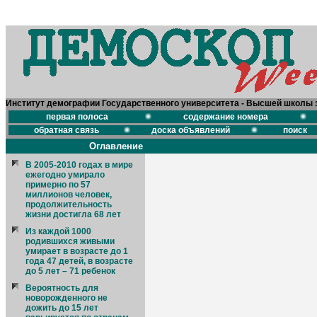
Институт демографии Государственного университета - Высшей школы 
первая полоса
содержание номера
обратная связь
доска объявлений
поиск
Оглавление
В 2005-2010 годах в мире
ежегодно умирало
примерно по 57
миллионов человек,
продолжительность
жизни достигла 68 лет
Из каждой 1000
родившихся живыми
умирает в возрасте до 1
года 47 детей, в возрасте
до 5 лет – 71 ребенок
Вероятность для
новорожденного не
дожить до 15 лет