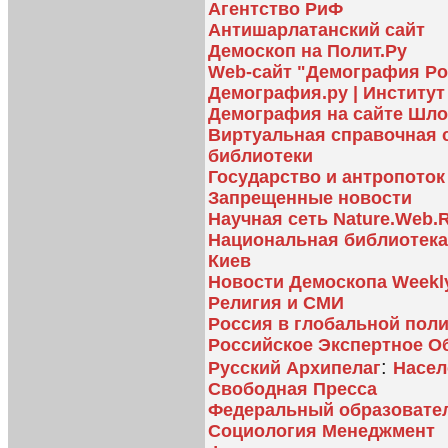
Агентство РиФ
Антишарлатанский сайт
Демоскоп на Полит.Ру
Web-сайт "Демография Ро
Демография.ру | Институ
Демография на сайте Шло
Виртуальная справочная 
библиотеки
Государство и антропоток
Запрещенные новости
Научная сеть Nature.Web.
Национальная библиотека 
Киев
Новости Демоскопа Weekly
Религия и СМИ
Россия в глобальной поли
Российское Экспертное О
:
Русский Архипелаг
Насел
Свободная Пресса
Федеральный образовате
Социология Менеджмент