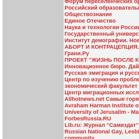
Форум переселенческих о
Российский образователь
Обществознание
Единое Отечество
Наука и технологии Росси
Государственный универс
Институт демографии. Но
АБОРТ И КОНТРАЦЕПЦИЯ
Грани.Ру
ПРОЕКТ "ЖИЗНЬ ПОСЛЕ 
Инновационное бюро. Дай
Русская эмиграция и русс
Центр по изучению пробл
экономический факультет
Центр миграционных исс
Allhotnews.net Самые гор
Avraham Harman Institute 
University of Jerusalim - Ma
ForbesRussia.RU
Lib.ru: Журнал "Самиздат
Russian National Gay, Lesbi
community