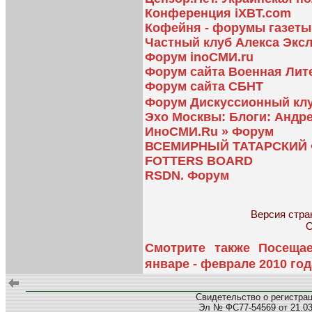
Конференция iXBT.com
Кофейня - форумы газет
Частный клуб Алекса Экс
Форум inoСМИ.ru
Форум сайта Военная Лит
Форум сайта СБНТ
Форум Дискуссионный клу
Эхо Москвы: Блоги: Андр
ИноСМИ.Ru » Форум
ВСЕМИРНЫЙ ТАТАРСКИЙ
FOTTERS BOARD
RSDN. Форум
Версия стран
О
Смотрите также Посеща
январе - феврале 2010 год
Свидетельство о регистра
Эл № ФС77-54569 от 21.03.