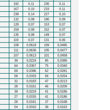
192
0,11
236
0,11
167
0,10
233
0,11
238
0,14
227
0,10
132
0,08
190
0,09
128
0,07
153
0,07
159
0,09
152
0,07
135
0,08
149
0,07
119
0,07
131
0,06
108
0,0619
109
0,0495
111
0,0636
105
0,0477
107
0,0613
101
0,0458
39
0,0224
85
0,0386
64
0,0367
75
0,0340
69
0,0396
62
0,0281
58
0,0333
56
0,0254
32
0,0183
47
0,0213
28
0,0161
46
0,0209
39
0,0224
41
0,0186
27
0,0155
41
0,0186
28
0,0161
37
0,0168
54
0,0310
36
0,0163