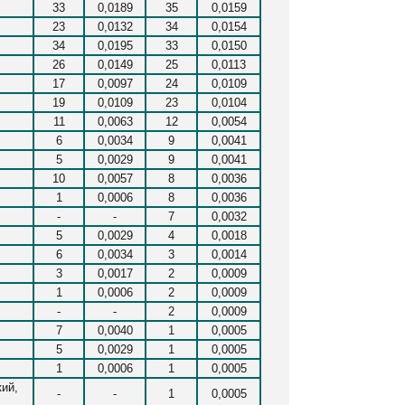
33
0,0189
35
0,0159
23
0,0132
34
0,0154
34
0,0195
33
0,0150
26
0,0149
25
0,0113
17
0,0097
24
0,0109
19
0,0109
23
0,0104
11
0,0063
12
0,0054
6
0,0034
9
0,0041
5
0,0029
9
0,0041
10
0,0057
8
0,0036
1
0,0006
8
0,0036
-
-
7
0,0032
5
0,0029
4
0,0018
6
0,0034
3
0,0014
3
0,0017
2
0,0009
1
0,0006
2
0,0009
-
-
2
0,0009
7
0,0040
1
0,0005
5
0,0029
1
0,0005
1
0,0006
1
0,0005
ий,
-
-
1
0,0005