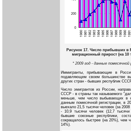
Рисунок 17. Число прибывших в 
миграционный прирост (на 10 
* 2009 год - данные помесячной
Иммигранты, прибывающие в Росси
подавляющем своем большинстве вы
других стран - бывших республик СССР
Число эмигрантов из России, напра
СССР - в страны так называемого "дал
меньше, чем число выбывающих в с
данным помесячной регистрации, в 20
выехало 21,5 тысячи человек (за 2008 
- 10,9 тысячи человек (12,7 тысяч
бывшие союзные республики, сост
сокращалось быстрее (на 20%), чем ч
14%).