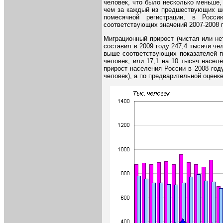
человек, что было несколько меньше,
чем за каждый из предшествующих шес
помесячной регистрации, в Росс
соответствующих значений 2007-2008 г
Миграционный прирост (чистая или не
составил в 2009 году 247,4 тысячи чел
выше соответствующих показателей по
человек, или 17,1 на 10 тысяч насел
прирост населения России в 2008 году
человек), а по предварительной оценке 