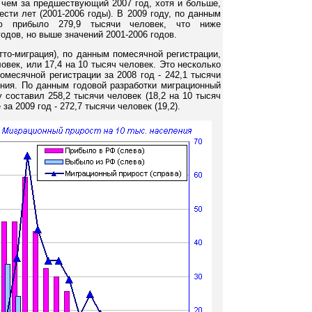
 чем за предшествующий 2007 год, хотя и больше,
ти лет (2001-2006 годы). В 2009 году, по данным
ию прибыло 279,9 тысячи человек, что ниже
одов, но выше значений 2001-2006 годов.
тто-миграция), по данным помесячной регистрации,
овек, или 17,4 на 10 тысяч человек. Это несколько
месячной регистрации за 2008 год - 242,1 тысячи
ения. По данным годовой разработки миграционный
 составил 258,2 тысячи человек (18,2 на 10 тысяч
за 2009 год - 272,7 тысячи человек (19,2).