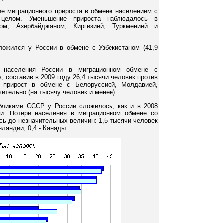
ие миграционного прироста в обмене населением с
 целом. Уменьшение прироста наблюдалось в
ом, Азербайджаном, Киргизией, Туркменией и
ожился у России в обмене с Узбекистаном (41,9
 населения России в миграционном обмене с
, составив в 2009 году 26,4 тысячи человек против
й прирост в обмене с Белоруссией, Молдавией,
ительно (на тысячу человек и менее).
бликами СССР у России сложилось, как и в 2008
ии. Потери населения в миграционном обмене со
сь до незначительных величин: 1,5 тысячи человек
нляндии, 0,4 - Канады.