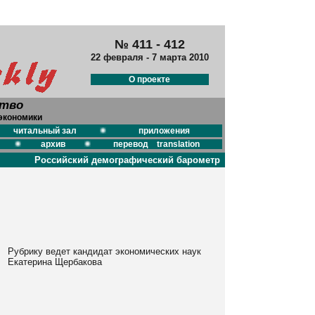
№ 411 - 412
22 февраля - 7 марта 2010
О проекте
ство
экономики
читальный зал
приложения
архив
перевод translation
Российский демографический барометр
Рубрику ведет кандидат экономических наук
Екатерина Щербакова