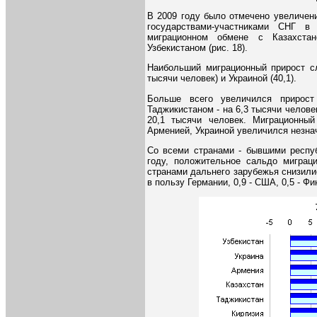
В 2009 году было отмечено увеличен
государствами-участниками СНГ в
миграционном обмене с Казахстан
Узбекистаном (рис. 18).
Наибольший миграционный прирост сл
тысячи человек) и Украиной (40,1).
Больше всего увеличился прирост
Таджикистаном - на 6,3 тысячи человек
20,1 тысячи человек. Миграционны
Арменией, Украиной увеличился незнач
Со всеми странами - бывшими респу
году, положительное сальдо миграц
странами дальнего зарубежья снизили
в пользу Германии, 0,9 - США, 0,5 - Фи