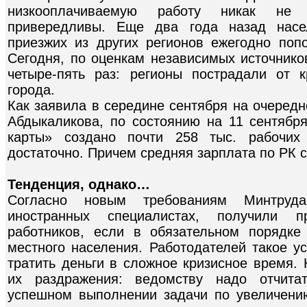
низкооплачиваемую работу никак не 
привередливы. Еще два года назад насе
приезжих из других регионов ежегодно попо
Сегодня, по оценкам независимых источнико
четыре-пять раз: регионы пострадали от 
города.
Как заявила в середине сентября на очередн
Абдыкаликова, по состоянию на 11 сентябр
карты» создано почти 258 тыс. рабочи
достаточно. Причем средняя зарплата по РК со
Тенденция, однако…
Согласно новым требованиям Минтруд
иностранных специалистах, получили п
работников, если в обязательном порядке
местного населения. Работодателей такое у
тратить деньги в сложное кризисное время.
их раздражения: ведомству надо отчита
успешном выполнении задачи по увеличени