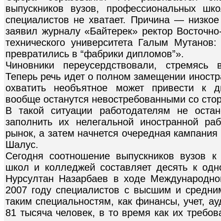
выпускников вузов, профессиональных шк
специалистов не хватает. Причина — низкое
заявил журналу «Байтерек» ректор Восточно-
технического университета Галым Мутанов
превратились в “фабрики дипломов”».
Чиновники переусердствовали, стремясь 
Теперь речь идет о полном замещении иност
охватить необъятное может привести к д
вообще останутся невостребованными со стор
В такой ситуации работодателям не остан
заполнить их нелегальной иностранной ра
рынок, а затем начнется очередная кампания 
Шалус.
Сегодня соотношение выпускников вузов к
школ и колледжей составляет десять к одно
Нурсултан Назарбаев в ходе Международно
2007 году специалистов с высшим и средн
таким специальностям, как финансы, учет, а
81 тысяча человек, в то время как их требо