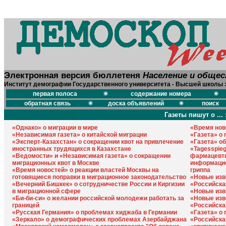
Электронная версия бюллетеня
Население и обще
Институт демографии Государственного университета - Высшей школы 
первая полоса
содержание номера
обратная связь
доска объявлений
поиск
Газеты пишут о ... 
«Однако» о миграции в мире
«Время нов
«Независимая газета» о китайской миграции
«Газета» о
«Эксперт-Казахстан» о сокращении квот на привлечение
«Газета» о
иностранных трудящихся в Казахстане
«Tagesspieg
«Ведомости» и «Независимая газета» о сокращении
фармацевти
миграционных квот в Москве
информацио
«Время новостей» о реакции властей Москвы на
гриппа
готовящиеся поправки в миграционное законодательство
«Новые изв
«Вечерний Бишкек» о сотрудничестве России и Киргизии
«Российска
в миграционной сфере
«Новые изв
«Би-би-си» о желании российской молодежи работать за
«Новые изв
границей
«Российска
«Русская Германия» о проблемах хиджаба в Германии
«Газета» о
«Зеркало» о демографических проблемах Азербайджана
«Российска