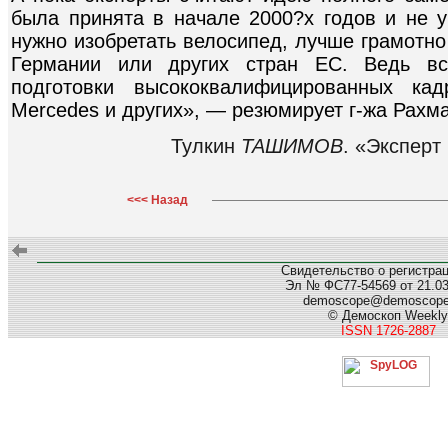
была принята в начале 2000?х годов и не 
нужно изобретать велосипед, лучше грамотн
Германии или других стран ЕС. Ведь вс
подготовки высококвалифицированных кад
Mercedes и других», — резюмирует г-жа Рахм
Тулкин
ТАШИМОВ
. «Эксперт
<<< Назад
Свидетельство о регистра
Эл № ФС77-54569 от 21.03.
demoscope@demoscop
© Демоскоп Weekly
ISSN 1726-2887