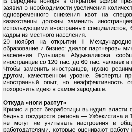
В середине ноября в открытом эфире пре
заявил о необходимости увеличения количест
одновременного снижения квот на спецов
казахстанцы должны заменить иностранце
использующими иностранных специалистов, б
кадры из местного населения.
20 ноября на открытии II Международно
образование и бизнес: диалог партнеров» ми
населения Гульшара Абдыкаликова соо
иностранцев со 120 тыс. до 60 тыс. человек в 
Чтобы заменить иностранцев, нужно реани
другом, качественном уровне. Эксперты п
иностранный опыт, но неэффективность о
похоронить идею в самом зародыше.
Откуда «ноги растут»
Кризис и рост безработицы вынудил власти 
бедных государств региона — Узбекистана и 
не могут не учитывать настроения в общ
работодателями, которые оценивают работу