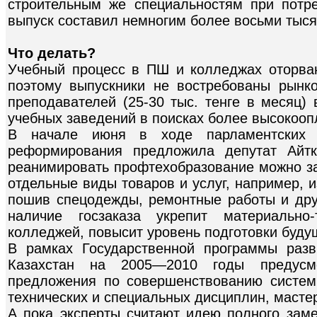
строительным же специальностям при потр
выпуск составил немногим более восьми тыся
Что делать?
Учебный процесс в ПШ и колледжах оторван
поэтому выпускники не востребованы рынко
преподавателей (25-30 тыс. тенге в месяц)
учебных заведений в поисках более высокоо
В начале июня в ходе парламентских 
реформирования предложила депутат Айт
реанимировать профтехобразование можно за 
отдельные виды товаров и услуг, например, 
пошив спецодежды, ремонтные работы и друг
наличие госзаказа укрепит материально
колледжей, повысит уровень подготовки буду
В рамках Государственной программы разв
Казахстан на 2005—2010 годы предусм
предложения по совершенствованию систем
технических и специальных дисциплин, масте
А пока эксперты считают идею полного зам