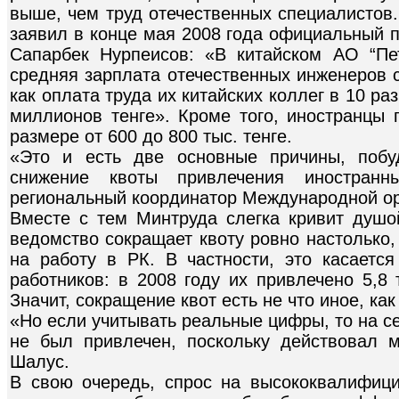
выше, чем труд отечественных специалистов.
заявил в конце мая 2008 года официальный 
Сапарбек Нурпеисов: «В китайском АО “Пе
средняя зарплата отечественных инженеров с
как оплата труда их китайских коллег в 10 ра
миллионов тенге». Кроме того, иностранцы
размере от 600 до 800 тыс. тенге.
«Это и есть две основные причины, побу
снижение квоты привлечения иностранн
региональный координатор Международной ор
Вместе с тем Минтруда слегка кривит душо
ведомство сокращает квоту ровно настолько,
на работу в РК. В частности, это касается
работников: в 2008 году их привлечено 5,8 
Значит, сокращение квот есть не что иное, ка
«Но если учитывать реальные цифры, то на с
не был привлечен, поскольку действовал 
Шалус.
В свою очередь, спрос на высококвалифиц