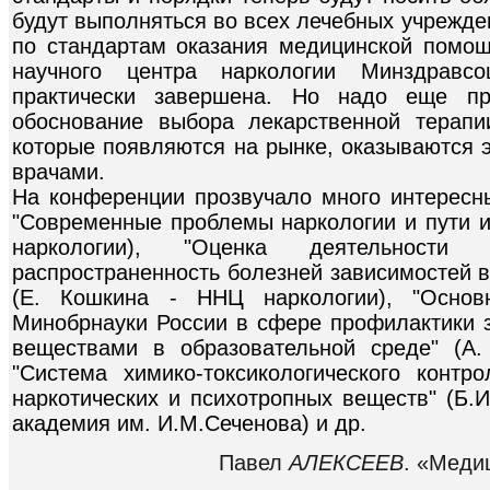
будут выполняться во всех лечебных учрежде
по стандартам оказания медицинской помо
научного центра наркологии Минздравсо
практически завершена. Но надо еще пр
обоснование выбора лекарственной терапи
которые появляются на рынке, оказываются
врачами.
На конференции прозвучало много интересн
"Современные проблемы наркологии и пути и
наркологии), "Оценка деятельности
распространенность болезней зависимостей в
(Е. Кошкина - ННЦ наркологии), "Основ
Минобрнауки России в сфере профилактики 
веществами в образовательной среде" (А.
"Система химико-токсикологического контр
наркотических и психотропных веществ" (Б.
академия им. И.М.Сеченова) и др.
Павел
АЛЕКСЕЕВ
. «Меди