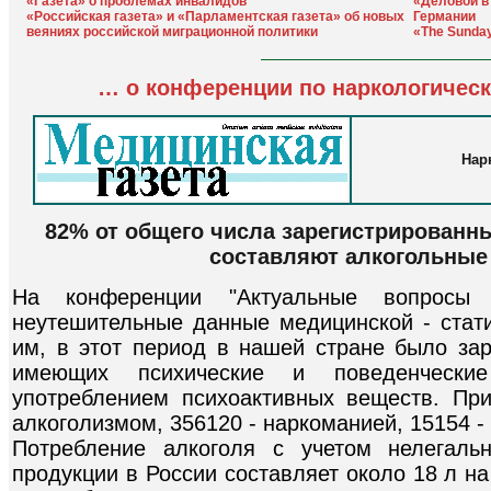
«Газета» о проблемах инвалидов
«Деловой в
«Российская газета» и «Парламентская газета» об новых
Германии
веяниях российской миграционной политики
«The Sunda
… о конференции по наркологичес
Нар
82% от общего числа зарегистрированн
составляют алкогольные
На конференции "Актуальные вопросы 
неутешительные данные медицинской - стати
им, в этот период в нашей стране было зар
имеющих психические и поведенческие
употреблением психоактивных веществ. Пр
алкоголизмом, 356120 - наркоманией, 15154 -
Потребление алкоголя с учетом нелегаль
продукции в России составляет около 18 л н