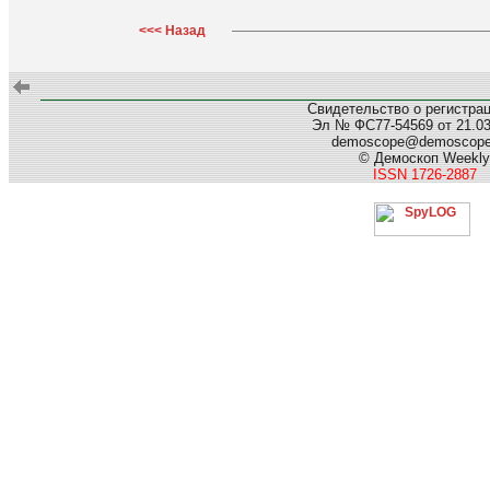
<<< Назад
Свидетельство о регистра
Эл № ФС77-54569 от 21.03.
demoscope@demoscop
© Демоскоп Weekly
ISSN 1726-2887