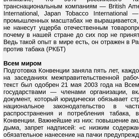
транснациональным компаниям — British Ameri
International, Japan Tobacco Internationa
промышленных масштабах не выращивается, 
не нанесут ущерба отечественным товаропро
почему в нашей стране до сих пор не приня
Ведь такой опыт в мире есть, он отражен в 
против табака (РКБТ)
Всем миром
Подготовка Конвенции заняла пять лет, кажд
на заседаниях межправительственной рабо
текст был одобрен 21 мая 2003 года на Все
государствами — членами организации, в
документ, который юридически обязывает ст
национальное законодательство в част
распространения и потребления табака, 
Конвенции. Важнейшие из них: повышение акц
дыма, запрет надписей: «с низким содержан
обязательное нанесение на пачки предупреж