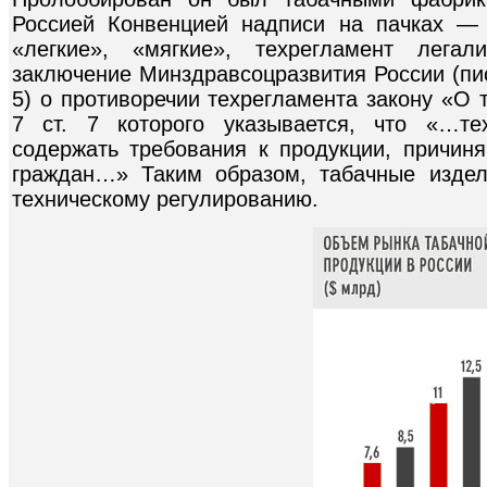
Россией Конвенцией надписи на пачках —
«легкие», «мягкие», техрегламент легал
заключение Минздравсоц­развития России (пис
5) о противоречии техрегламента закону «О 
7 ст. 7 которого указывается, что «…те
содержать требования к продукции, причи
граждан…» Таким образом, табачные изде
техническому регулированию.