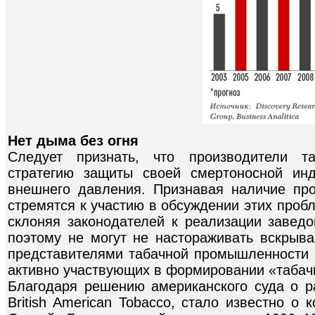
Нет дыма без огня
Следует признать, что производители т
стратегию защиты своей смертоносной инд
внешнего давления. Признавая наличие пр
стремятся к участию в обсуждении этих проб­
склоняя законодателей к реализации заве
поэтому не могут не настораживать вскрыв
представителями табачной промышленности н
активно участвующих в формировании «табачн
Благодаря решению американского суда о р
British American Tobacco, стало известно о 