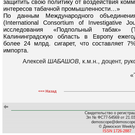
защитить свою политику от воздействия комм
интересов табачной промышленности…»
По данным Международного объединения 
(International Consortium of Investigative J
исследования «Подпольный табак» (T
Калининградскую область в Европу ежего
более 24 млрд. сигарет, что составляет 7%
импорта.
Алексей
ШАБАШОВ
, к.м.н., доцент, 
«
<<< Назад
Свидетельство о регистра
Эл № ФС77-54569 от 21.03.
demoscope@demoscop
© Демоскоп Weekly
ISSN 1726-2887