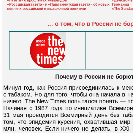
«Газета» о проблемах инвалидов
«Деловой в
«Российская газета» и «Парламентская газета» об новых
Германии
веяниях российской миграционной политики
«The Sunda
… о том, что в России не бо
Почему в России не борю
Минул год, как Россия присоединилась к ме
с табаком. Но для того, чтобы она начала в н
ничего. The New Times попытался понять — п
Начиная с 1987 года по инициативе Всемирн
31 мая проводится Всемирный день без таб
том, что эпидемия курения, охватившая мир 
млн. человек. Если ничего не делать, в XXI