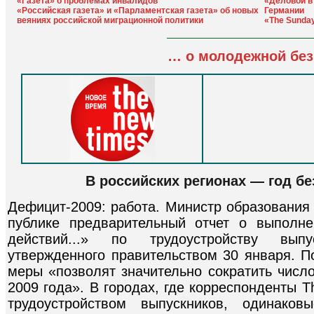
«Газета» о проблемах инвалидов
«Деловой в
«Российская газета» и «Парламентская газета» об новых
Германии
веяниях российской миграционной политики
«The Sunda
… о молодежной без
В российских регионах — год б
Дефицит-2009: работа. Министр образования
публике предварительный отчет о выполне
действий...» по трудоустройству вып
утвержденного правительством 30 января. П
меры «позволят значительно сократить числ
2009 года». В городах, где корреспонденты 
трудоустройством выпускников, одинаков