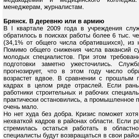
менеджерам, журналистам.
Брянск. В деревню или в армию
В I квартале 2009 года в учреждения слу
обратилось в поисках работы более 6 тыс. че
(34,1% от общего числа обратившихся), из 
Помимо общего снижения числа вакансий с
молодых специалистов. При этом требовани
подготовки заметно ужесточились. Служб
прогнозирует, что в этом году число об
возрастет вдвое. В сравнении с прошлым 
кадрах в целом ряде отраслей. Если ран
работники строительных и рабочих специальн
практически остановились, а промышленное п
очень мало.
Но нет худа без добра. Кризис поможет хот
нехваткой кадров в районах области. Если р
стремилась остаться работать в областн
специалисты будут возвращаться в свои район