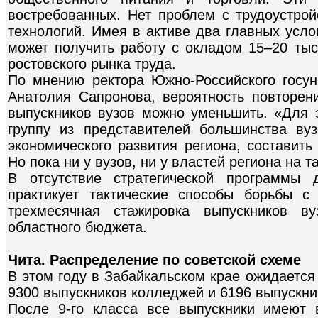
востребованных. Нет проблем с трудоустр
технологий. Имея в активе два главных усл
может получить работу с окладом 15–20 тыс
рос­товского рынка труда.
По мнению ректора Южно-Российского госун
Анатолия Сапронова, вероятность повторен
выпускников вузов можно уменьшить. «Для э
группу из представителей большинства ву
экономического развития региона, составить
Но пока ни у вузов, ни у властей региона на т
В отсутствие стратегической программы 
практикует тактические способы борьбы 
трехмесячная стажировка выпускников в
областного бюджета.
Чита. Распределение по советской схеме
В этом году в Забайкальском крае ожидается 
9300 выпускников колледжей и 6196 выпускни
После 9-го класса все выпускники имеют 