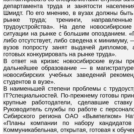
департамента труда и занятости населени
Шмидт. По его мнению, в вузах должны быть
рынке труда; тренинги, направленны
трудоустройства». На деле новосибирски
ситуации на рынке с большим опозданием. «
либо отсутствует, либо сведена к минимуму,
вузов попросту занят выдачей дипломов, 
готовых конкурировать на рынке труда».
В ответ на кризис новосибирские вузы пр
дальнейшее образование — в магистратуре
новосибирских учебных заведений рекоме
студентов в вузе».
В наименьшей степени проблемы с трудоуст
IT?специальностей. По-прежнему готовы при
крупные работодатели, сделавшие ставку
Руководитель службы по работе с персонал
Сибирского региона ОАО «Вымпелком» Нат
«Планы компании по набору кандидатов
Коммуникабельная, открытая, готовая к обуч