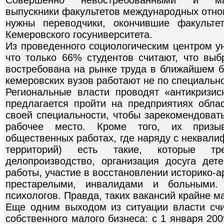
выпускники факультетов международных отнош
нужны переводчики, окончившие факульте
Кемеровского госуниверситета.
Из проведенного социологическим центром у
что только 66% студентов считают, что выб
востребована на рынке труда в ближайшем 
кемеровских вузов работают не по специально
Региональные власти проводят «антикризи
предлагается пройти на предприятиях обла
своей специальности, чтобы зарекомендовать
рабочее место. Кроме того, их призы
общественных работах, где наряду с неквал
территорий) есть такие, которые тре
делопроизводство, организация досуга де
работы, участие в восстановлении историко-а
престарелыми, инвалидами и больными.
психологов. Правда, таких вакансий крайне м
Еще одним выходом из ситуации власти сч
собственного малого бизнеса: с 1 января 20