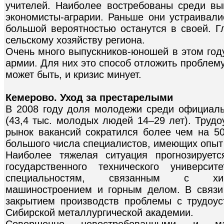
учителей. Наиболее востребованы среди вы
экономисты-аграрии. Раньше они устраивали
большой вероятностью останутся в своей. Г
сельскому хозяйству региона.
Очень много выпускников-юношей в этом год
армии. Для них это способ отложить проблему
может быть, и кризис минует.
Кемерово. Уход за престарелыми
В 2008 году доля молодежи среди официал
(43,4 тыс. молодых людей 14–29 лет). Трудо
рынок вакансий сократился более чем на 5
большого числа специалистов, имеющих опыт
Наиболее тяжелая ситуация прогнозируетс
государственного технического универс
специальностям, связанным с хим
машиностроением и горным делом. В связи
закрытием производств проблемы с трудоу
Сибирской металлургической академии.
Совершенно невостребованными и мал