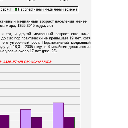
ективный медианный возраст населения менее
ов мира, 1955-2045 годы, лет
 и тот, и другой медианный возраст еще ниже.
до сих пор практически не превышает 19 лет, хотя
 его умеренный рост. Перспективный медианный
году до 18,3 в 2005 году, в ближайшие десятилетия
а уровне около 17 лет (рис. 25).