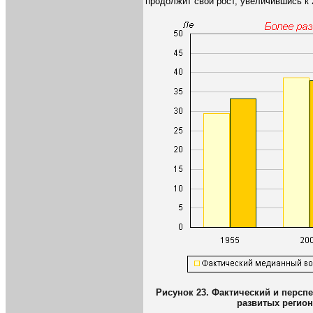
продолжит свой рост, увеличившись к 20
Рисунок 23. Фактический и персп
развитых регион