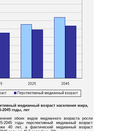
ективный медианный возраст населения мира,
5-2045 годы, лет
ачения обоих видов медианного возраста росли
25-2045 годы перспективный медианный возраст
иже 40 лет, а фактический медианный возраст