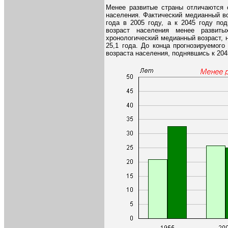
Менее развитые страны отличаются 
населения. Фактический медианный во
года в 2005 году, а к 2045 году по
возраст населения менее развит
хронологический медианный возраст, н
25,1 года. До конца прогнозируемог
возраста населения, поднявшись к 2045