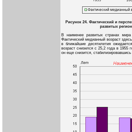
Рисунок 24. Фактический и персп
развитых регион
В наименее развитых странах мира
Фактический медианный возраст здесь 
в ближайшие десятилетия ожидается
возраст снизился с 25,2 года в 1955 
он еще снизится, стабилизировавшись н