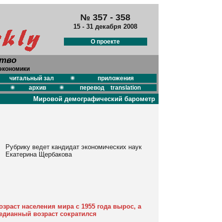
№ 357 - 358
15 - 31 декабря 2008
О проекте
ство
экономики
читальный зал
приложения
архив
перевод translation
Мировой демографический барометр
Рубрику ведет кандидат экономических наук
Екатерина Щербакова
раст населения мира с 1955 года вырос, а
едианный возраст сократился