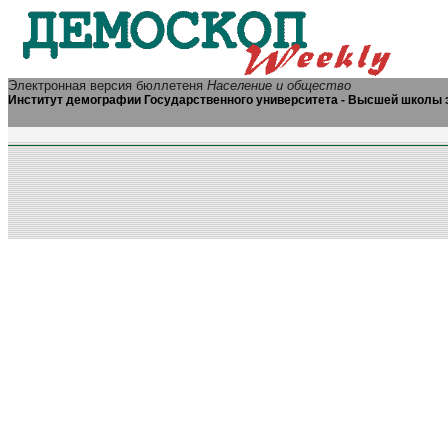
Электронная версия бюллетеня
Население и общество
Институт демографии Государственного университета - Высшей школы 