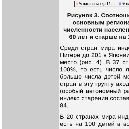
Рисунок 3. Соотнош
основным региона
численности населен
60 лет и старше на 
Среди стран мира инде
Нигере до 201 в Японии
место (рис. 4). В 37 
100%, то есть число 
больше числа детей м
стран в эту группу вхо
(особый автономный ра
индекс старения состав
84.
В 20 странах мира инде
есть на 100 детей в в