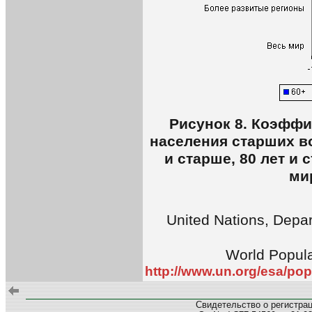
Рисунок 8. Коэффи
населения старших воз
и старше, 80 лет и
мир
United Nations, Depar
World Popula
http://www.un.org/esa/po
Свидетельство о регистра