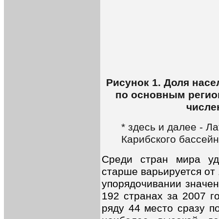
Рисунок 1. Доля нас
по основным регион
числе
* здесь и далее - Л
Карибского бассей
Среди стран мира уд
старше варьируется от 
упорядочивании значен
192 странах за 2007 го
ряду 44 место сразу п