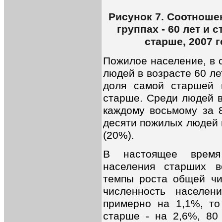
Рисунок 7. Соотноше
группах - 60 лет и с
старше, 2007 
Пожилое население, в с
людей в возрасте 60 ле
доля самой старшей в
старше. Среди людей в
каждому восьмому за 8
десяти пожилых людей 
(20%).
В настоящее время
населения старших в
темпы роста общей чи
численность населен
примерно на 1,1%, то
старше - на 2,6%, 80 