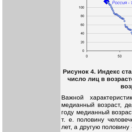
Рисунок 4. Индекс ста
число лиц в возрасте
воз
Важной характеристи
медианный возраст, д
году медианный возрас
т. е. половину челове
лет, а другую половину 