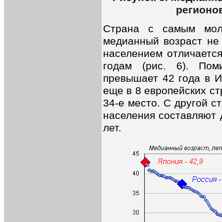
регионов
Страна с самым мол
медианный возраст не 
населением отличается
годам (рис. 6). По
превышает 42 года в И
еще в 8 европейских ст
34-е место. С другой с
населения составляют 
лет.