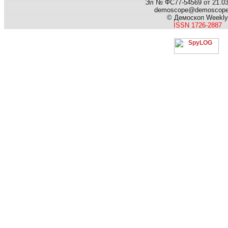
Эл № ФС77-54569 от 21.03.
demoscope@demoscop
© Демоскоп Weekly
ISSN 1726-2887