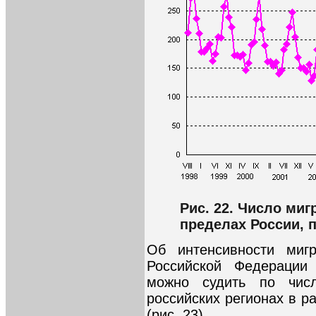
Рис. 22. Число ми
пределах России, 
Об интенсивности миг
Российской Федерации
можно судить по чи
российских регионах в р
(рис. 23).