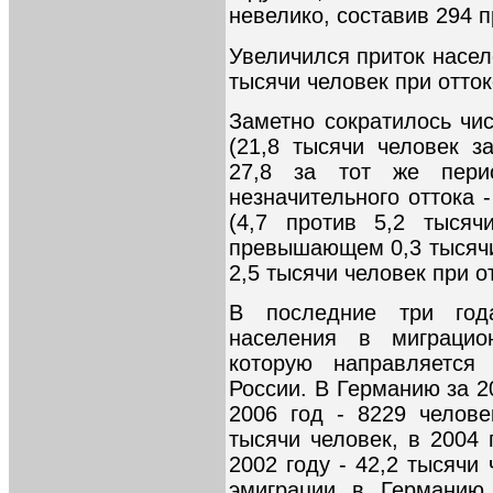
невелико, составив 294 п
Увеличился приток насел
тысячи человек при отток
Заметно сократилось чи
(21,8 тысячи человек з
27,8 за тот же пери
незначительного оттока -
(4,7 против 5,2 тысяч
превышающем 0,3 тысячи 
2,5 тысячи человек при о
В последние три год
населения в миграци
которую направляется
России. В Германию за 2
2006 год - 8229 челове
тысячи человек, в 2004 г
2002 году - 42,2 тысячи
эмиграции в Германию 