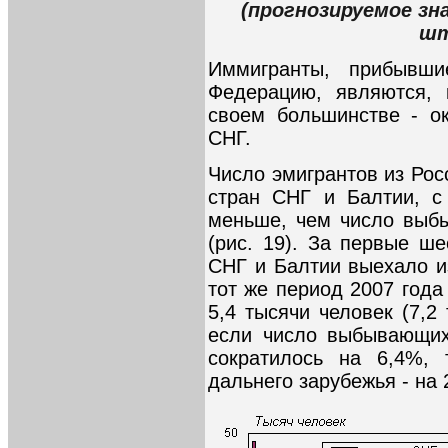
(прогнозируемое зн
шт
Иммигранты, прибывш
Федерацию, являются,
своем большинстве - о
СНГ.
Число эмигрантов из Ро
стран СНГ и Балтии, с
меньше, чем число выб
(рис. 19). За первые ш
СНГ и Балтии выехало из
тот же период 2007 года 
5,4 тысячи человек (7,2
если число выбывающих
сократилось на 6,4%, 
дальнего зарубежья - на