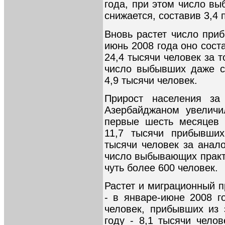
года, при этом число вы
снижается, составив 3,4 
Вновь растет число при
июнь 2008 года оно сост
24,4 тысячи человек за т
число выбывших даже со
4,9 тысячи человек.
Прирост населения за
Азербайджаном увеличи
первые шесть месяцев 
11,7 тысячи прибывших
тысячи человек за анал
число выбывающих практ
чуть более 600 человек.
Растет и миграционный п
- в январе-июне 2008 г
человек, прибывших из 
году - 8,1 тысячи чело