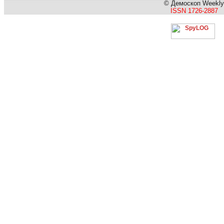
© Демоскоп Weekly
ISSN 1726-2887