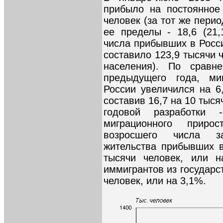
прибыло на постоянное
человек (за тот же перио
ее пределы - 18,6 (21
числа прибывших в Росс
составило 123,9 тысячи ч
населения). По сравн
предыдущего года, ми
России увеличился на 6
составив 16,7 на 10 тыс
годовой разработки 
миграционного приро
возросшего числа з
жительства прибывших 
тысячи человек, или н
иммигрантов из государст
человек, или на 3,1%.