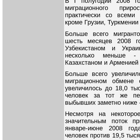
В I полугодии 2008 г
миграционного прир
практически со всеми 
кроме Грузии, Туркмении 
Больше всего мигрант
шесть месяцев 2008 г
Узбекистаном и Украи
несколько меньше -
Казахстаном и Арменией 
Больше всего увеличил
миграционном обмене 
увеличилось до 18,0 ты
человек за тот же пе
выбывших заметно ниже -
Несмотря на некоторое
значительным поток п
январе-июне 2008 год
человек против 19,5 тыся