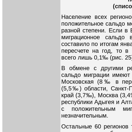
(списо
Население всех регион
положительное сальдо м
разной степени. Если в 
миграционное сальдо 
составило по итогам янв
пересчете на год, то в
всего лишь 0,1‰ (рис. 25
В обмене с другими ре
сальдо миграции имеют 
Московская (8‰ в пере
(5,5‰) области, Санкт-
край (3,7‰), Москва (3,4
республики Адыгея и Алт
с положительным ми
незначительным.
Остальные 60 регионов 