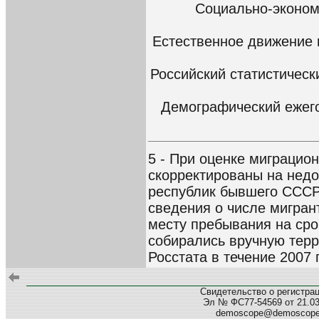
Социально-эконо
Естественное движение 
Российский статистическ
Демографический ежего
5 - При оценке миграцио
скорректированы на недо
республик бывшего СССР
сведения о числе мигран
месту пребывания на срок
собирались вручную тер
Росстата в течение 2007 
Свидетельство о регистра
Эл № ФС77-54569 от 21.03.
demoscope@demoscop