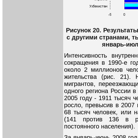
Рисунок 20. Результат
с другими странами, т
январь-июл
Интенсивность внутрен
сокращения в 1990-е го
около 2 миллионов чел
жительства (рис. 21).
мигрантов, переезжающи
одного региона России в
2005 году - 1911 тысяч ч
росло, превысив в 2007 
68 тысяч человек, или 
(141 против 136 в р
постоянного населения).
За январь-июнь 2008 год