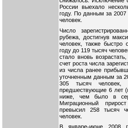
снижалось. Исключение с
России выехало нескол
году. По данным за 2007 
человек.
Число зарегистрирова
рубежа, достигнув макс
человек, также быстро 
году до 119 тысяч челове
стало вновь возрастать
счет роста числа зареги
из числа ранее прибыв
уточненным данным за 2
305 тысяч человек,
предшествующие 6 лет (н
ниже, чем было в сер
Миграционный прирост
превысил 258 тысяч ч
человек.
В январе-июне 2008 