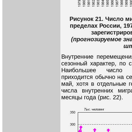
Рисунок 21. Число м
пределах России, 19
зарегистриро
(прогнозируемое зн
шт
Внутренние перемещени
сезонный характер, по 
Наибольшее число р
приходится обычно на се
май, хотя в отдельные 
числа внутренних мигр
месяцы года (рис. 22).