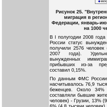
Рисунок 25. "Внутре
миграция в регио
Федерации, январь-июн
на 1000 
В I полугодии 2008 год
России статус вынужде
получили 2576 человек 
2007 года). Удельн
вынужденных иммигр
прибывших из-за пре
составил 0,15%.
По данным ФМС России,
насчитывалось 76,9 тыс
беженцев. Около 34% 
составляли бывшие жите
человек) - Грузии, 13% (
6% (4,8 тысячи человек)