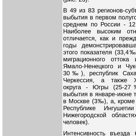
В 49 из 83 регионов-су
выбытия в первом полуг
среднем по России - 12
Наиболее высоким от
отличается, как и преж
годы демонстрировавш
этого показателя (33,4
миграционного оттока 
Ямало-Ненецкого и Чук
30‰), республик Саха 
Черкессия, а также Х
округа - Югры (25-27
выбытия в январе-июне т
в Москве (3‰), а, кроме 
Республике Ингушет
Нижегородской област
человек).
Интенсивность въезда 