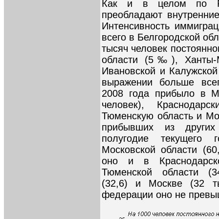
Как и в целом по Р
преобладают внутренние
Интенсивность иммигра
всего в Белгородской об
тысяч человек постоянног
области (5‰), Ханты-М
Ивановской и Калужской
выражении больше всег
2008 года прибыло в М
человек), Краснодарс
Тюменскую область и Мос
прибывших из других
полугодие текущего
Московской области (60
оно и в Краснодарск
Тюменской области (34
(32,6) и Москве (32 т
федерации оно не превы