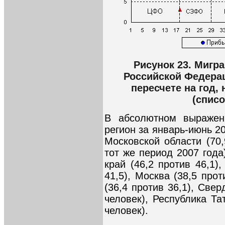
Рисунок 23. Мигр
Российской Федерац
пересчете на год,
(списо
В абсолютном выражен
регион за январь-июнь 2
Московской области (70,
тот же период 2007 года
край (46,2 против 46,1)
41,5), Москва (38,5 про
(36,4 против 36,1), Свер
человек), Республика Та
человек).