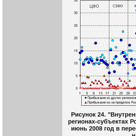
Рисунок 24. "Внутре
регионах-субъектах Р
июнь 2008 год в пере
н