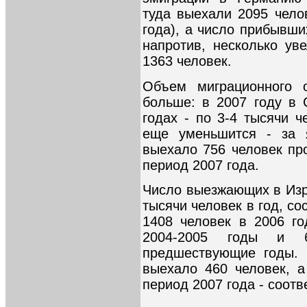
туда выехали 2095 чело
года), а число прибывши
напротив, несколько ув
1363 человек.
Объем миграционного 
больше: в 2007 году в
годах - по 3-4 тысячи ч
еще уменьшится - за 
выехало 756 человек пр
период 2007 года.
Число выезжающих в Изр
тысячи человек в год, со
1408 человек в 2006 го
2004-2005 годы и 
предшествующие годы. 
выехало 460 человек, а
период 2007 года - соотв