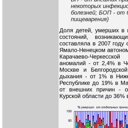
некоторых инфекци
болезней; БОП - от 
пищеваpения)
Доля детей, умерших в 
состояний, возникающ
составляла в 2007 году 
Ямало-Ненецком автоном
Карачаево-Черкесско
аномалий - от 2,4% в Ч
Москве и Белгородской
дыхания - от 1% в Ниж
Республике до 19% в Ма
от внешних причин - о
Курской области до 36% 