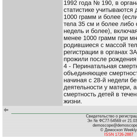
1992 года № 190, в орган
статистике учитываются 
1000 грамм и более (есл
тела 35 см и более либо
недель и более), включа
менее 1000 грамм при мн
родившиеся с массой тел
регистрации в органах ЗА
прожили после рождения б
4 - Перинатальная смерт
объединяющее смертност
начиная с 28-й недели б
деятельности у матери, а
смертность детей в течен
жизни.
Свидетельство о регистра
Эл № ФС77-54569 от 21.03.
demoscope@demoscop
© Демоскоп Weekly
ISSN 1726-2887