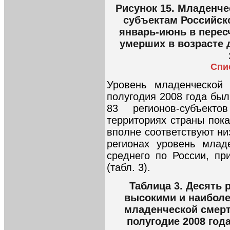
Рисунок 15. Младенче
субъектам Российск
январь-июнь в пересч
умерших в возрасте 
Спи
Уровень младенческой 
полугодия 2008 года был
83 регионов-субъект
территориях страны пок
вполне соответствуют ни
регионах уровень млад
среднего по России, пр
(табл. 3).
Таблица 3. Десять 
высокими и наибол
младенческой смерт
полугодие 2008 года