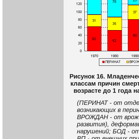
Рисунок 16. Младенче
классам причин смерт
возрасте до 1 года 
(ПЕРИНАТ - от отде
возникающих в пери
ВРОЖДАН - от врожд
развития), деформа
нарушений; БОД - от
ВП - от внешних пр