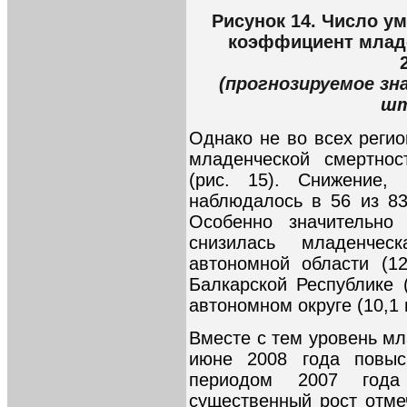
Рисунок 14. Число ум
коэффициент младе
(прогнозируемое зн
шт
Однако не во всех реги
младенческой смертнос
(рис. 15). Снижение,
наблюдалось в 56 из 83
Особенно значительно
снизилась младенчес
автономной области (1
Балкарской Республике 
автономном округе (10,1 
Вместе с тем уровень мл
июне 2008 года повы
периодом 2007 года
существенный рост отме