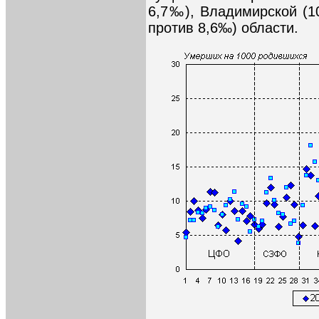
6,7‰), Владимирской (10
против 8,6‰) области.