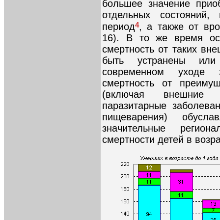
большее значение прио
отдельных состояний,
4
период
, а также от вр
16). В то же время ос
смертность от таких вне
быть устранены или
современном уходе 
смертность от преимущ
(включая внешние 
паразитарные заболева
пищеварения) обусла
значительные регио
смертности детей в возра