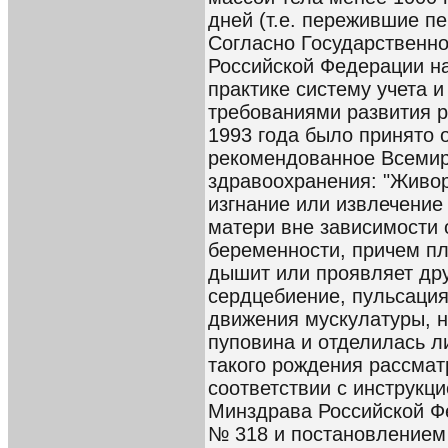
дней (т.е. пережившие п
Согласно Государственн
Российской Федерации н
практике систему учета и
требованиями развития р
1993 года было принято
рекомендованное Всемир
здравоохранения: "Живо
изгнание или извлечение
матери вне зависимости 
беременности, причем пл
дышит или проявляет друг
сердцебиение, пульсаци
движения мускулатуры, н
пуповина и отделилась л
такого рождения рассмат
соответствии с инструкц
Минздрава Российской Фе
№ 318 и постановлением 